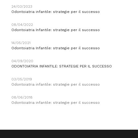
24/03/2023
Odontoiatria infantile: strategie per il successo
08/04/2022
Odontoiatria Infantile: strategie per il successo
14/05/2021
Odontoiatria Infantile: strategie per il successo
04/09/2020
ODONTOIATRIA INFANTILE: STRATEGIE PER IL SUCCESSO
03/05/2019
Odontoiatria infantile: strategie per il successo
08/06/2018
Odontoiatria infantile: strategie per il successo