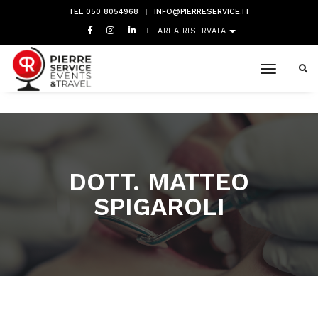
TEL 050 8054968
INFO@PIERRESERVICE.IT
AREA RISERVATA
toggle 
DOTT. MATTEO
SPIGAROLI