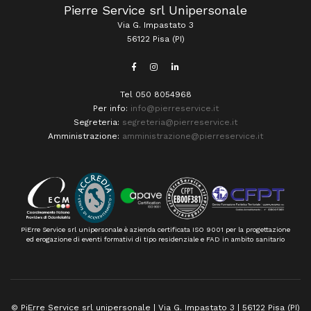
Pierre Service srl Unipersonale
Via G. Impastato 3
56122 Pisa (PI)
Tel 050 8054968
Per info:
info@pierreservice.it
Segreteria:
segreteria@pierreservice.it
Amministrazione:
amministrazione@pierreservice.it
PiErre Service srl unipersonale è azienda certificata ISO 9001 per la progettazione
ed erogazione di eventi formativi di tipo residenziale e FAD in ambito sanitario
© PiErre Service srl unipersonale | Via G. Impastato 3 | 56122 Pisa (PI)