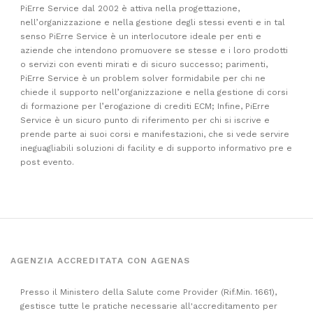
PiErre Service dal 2002 è attiva nella progettazione,
nell’organizzazione e nella gestione degli stessi eventi e in tal
senso PiErre Service è un interlocutore ideale per enti e
aziende che intendono promuovere se stesse e i loro prodotti
o servizi con eventi mirati e di sicuro successo; parimenti,
PiErre Service è un problem solver formidabile per chi ne
chiede il supporto nell’organizzazione e nella gestione di corsi
di formazione per l’erogazione di crediti ECM; Infine, PiErre
Service è un sicuro punto di riferimento per chi si iscrive e
prende parte ai suoi corsi e manifestazioni, che si vede servire
ineguagliabili soluzioni di facility e di supporto informativo pre e
post evento.
AGENZIA ACCREDITATA CON AGENAS
Presso il Ministero della Salute come Provider (Rif.Min. 1661),
gestisce tutte le pratiche necessarie all'accreditamento per