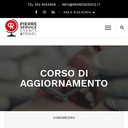
TEL 050 8054968
INFO@PIERRESERVICE.IT
AREA RISERVATA
toggle 
CORSO DI
AGGIORNAMENTO
CONGRESSO