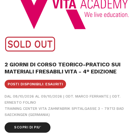
2 GIORNI DI CORSO TEORICO-PRATICO SUI
MATERIALI FRESABILI VITA - 4° EDIZIONE
POSTI DISPONIBILI: ESAURITI
DAL 08/10/2026 AL 09/10/2026 | ODT. MARCO FERRANTE | ODT.
ERNESTO FOLINO
TRAINING CENTER VITA ZAHNFABRIK SPITALGASSE 3 - 79713 BAD
SAECKINGEN (GERMANIA)
SCOPRI DI PIU’