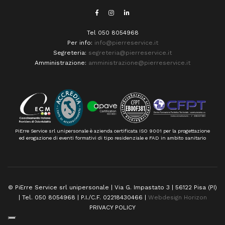
Tel 050 8054968
Per info:
info@pierreservice.it
Segreteria:
segreteria@pierreservice.it
Amministrazione:
amministrazione@pierreservice.it
PiErre Service srl unipersonale è azienda certificata ISO 9001 per la progettazione
ed erogazione di eventi formativi di tipo residenziale e FAD in ambito sanitario
© PiErre Service srl unipersonale | Via G. Impastato 3 | 56122 Pisa (PI)
| Tel. 050 8054968 | P.I./C.F. 02218430466 |
Webdesign Horizon
PRIVACY POLICY