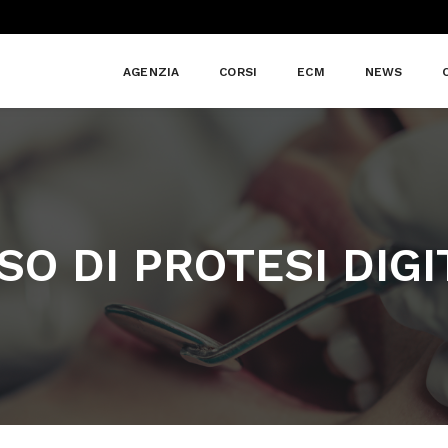
AGENZIA
CORSI
ECM
NEWS
SO DI PROTESI DIGI