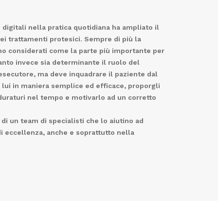
gitali nella pratica quotidiana ha ampliato il
ei trattamenti protesici. Sempre di più la
no considerati come la parte più importante per
anto invece sia determinante il ruolo del
esecutore, ma deve inquadrare il paziente dal
 lui in maniera semplice ed efficace, proporgli
duraturi nel tempo e motivarlo ad un corretto
di un team di specialisti che lo aiutino ad
i eccellenza, anche e soprattutto nella