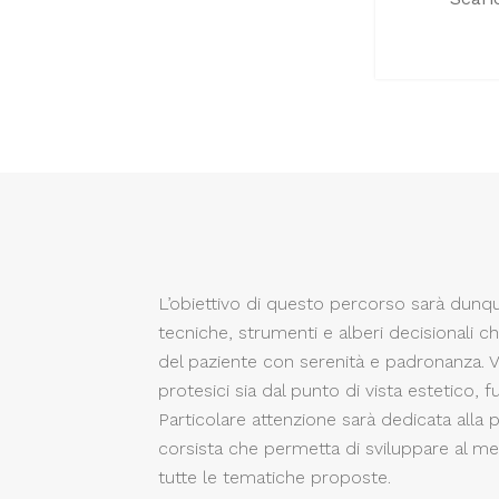
L’obiettivo di questo percorso sarà dunque 
tecniche, strumenti e alberi decisionali c
del paziente con serenità e padronanza. V
protesici sia dal punto di vista estetico, f
Particolare attenzione sarà dedicata alla
corsista che permetta di sviluppare al me
tutte le tematiche proposte.