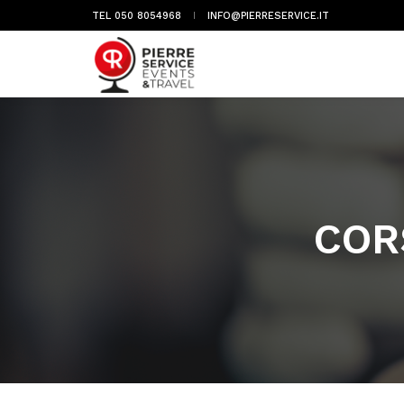
TEL 050 8054968
INFO@PIERRESERVICE.IT
COR