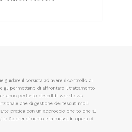
guidare il corsista ad avere il controllo di
he gli permettano di affrontare il trattamento
erranno pertanto descritti i workflows
unzionale che di gestione dei tessuti molli.
 parte pratica con un approccio one to one al
glio l’apprendimento e la messa in opera di