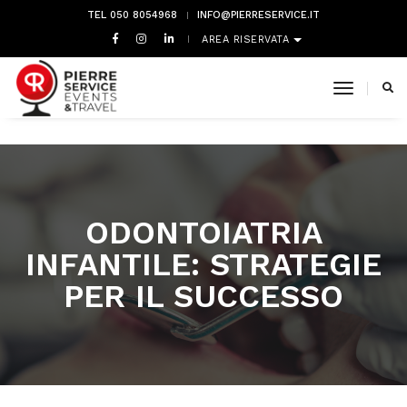
TEL 050 8054968
INFO@PIERRESERVICE.IT
AREA RISERVATA
toggle 
ODONTOIATRIA
INFANTILE: STRATEGIE
PER IL SUCCESSO