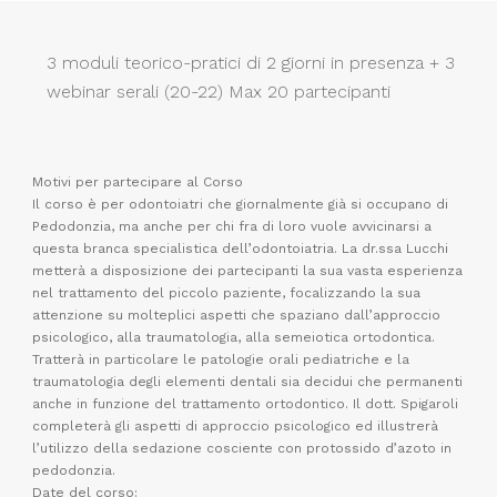
3 moduli teorico-pratici di 2 giorni in presenza + 3
webinar serali (20-22) Max 20 partecipanti
Motivi per partecipare al Corso
Il corso è per odontoiatri che giornalmente già si occupano di
Pedodonzia, ma anche per chi fra di loro vuole avvicinarsi a
questa branca specialistica dell’odontoiatria. La dr.ssa Lucchi
metterà a disposizione dei partecipanti la sua vasta esperienza
nel trattamento del piccolo paziente, focalizzando la sua
attenzione su molteplici aspetti che spaziano dall’approccio
psicologico, alla traumatologia, alla semeiotica ortodontica.
Tratterà in particolare le patologie orali pediatriche e la
traumatologia degli elementi dentali sia decidui che permanenti
anche in funzione del trattamento ortodontico. Il dott. Spigaroli
completerà gli aspetti di approccio psicologico ed illustrerà
l’utilizzo della sedazione cosciente con protossido d’azoto in
pedodonzia.
Date del corso: