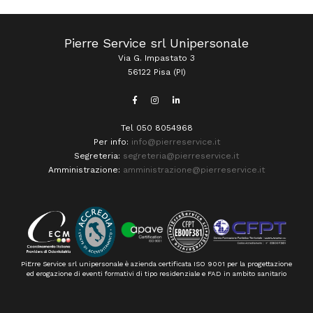
Pierre Service srl Unipersonale
Via G. Impastato 3
56122 Pisa (PI)
Tel 050 8054968
Per info:
info@pierreservice.it
Segreteria:
segreteria@pierreservice.it
Amministrazione:
amministrazione@pierreservice.it
PiErre Service srl unipersonale è azienda certificata ISO 9001 per la progettazione
ed erogazione di eventi formativi di tipo residenziale e FAD in ambito sanitario