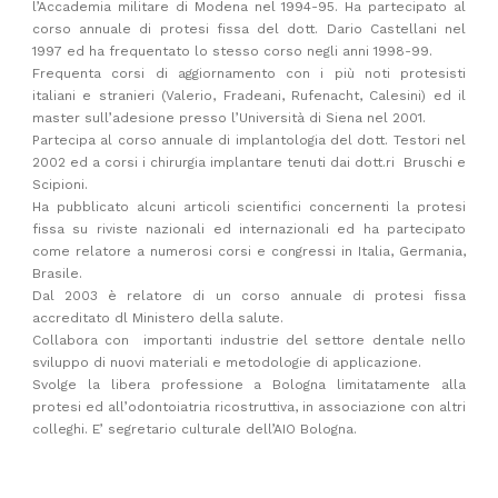
l’Accademia militare di Modena nel 1994-95. Ha partecipato al
corso annuale di protesi fissa del dott. Dario Castellani nel
1997 ed ha frequentato lo stesso corso negli anni 1998-99.
Frequenta corsi di aggiornamento con i più noti protesisti
italiani e stranieri (Valerio, Fradeani, Rufenacht, Calesini) ed il
master sull’adesione presso l’Università di Siena nel 2001.
Partecipa al corso annuale di implantologia del dott. Testori nel
2002 ed a corsi i chirurgia implantare tenuti dai dott.ri Bruschi e
Scipioni.
Ha pubblicato alcuni articoli scientifici concernenti la protesi
fissa su riviste nazionali ed internazionali ed ha partecipato
come relatore a numerosi corsi e congressi in Italia, Germania,
Brasile.
Dal 2003 è relatore di un corso annuale di protesi fissa
accreditato dl Ministero della salute.
Collabora con importanti industrie del settore dentale nello
sviluppo di nuovi materiali e metodologie di applicazione.
Svolge la libera professione a Bologna limitatamente alla
protesi ed all’odontoiatria ricostruttiva, in associazione con altri
colleghi. E’ segretario culturale dell’AIO Bologna.