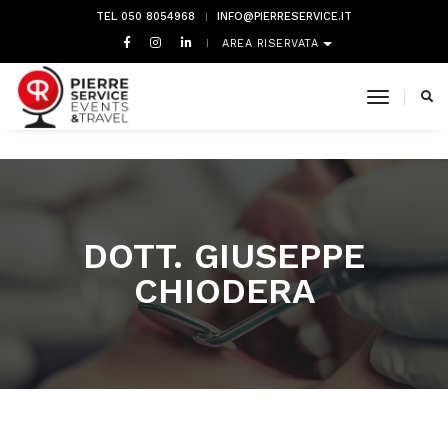
TEL 050 8054968
INFO@PIERRESERVICE.IT
AREA RISERVATA
toggle 
DOTT. GIUSEPPE
CHIODERA