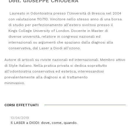
Dott. GIUSEPPE CHIODERA
Laureato in Odontoiatria presso l’Università di Brescia nel 2004
con valutazione 110/110. Vincitore nello stesso anno di una borsa
di studio per perfezionamento all’estero svoltosi presso il
Kings College University of London. Docente in Master di
diverse università, relatore in congressi nazionali ed
internazionali su argomenti che spaziano dalla diagnosi alla
conservativa, dal Laser a Diodi all’ozono.
Autore di articoli su riviste nazionali ed internazionali. Membro attivo
di Style Italiano. Nella pratica privata si dedica soprattutto
all’odontoiatria conservativa ed estetica, interessandosi
prevalentemente alla diagnosi e al trattamento
mininvasivo.
CORSI EFFETTUATI
13/04/2019
Il LASER a DIODI: dove, come, quando.