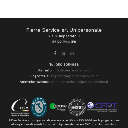
Pierre Service srl Unipersonale
Via G. Impastato 3
56122 Pisa (PI)
Tel 050 8054968
Per info:
info@pierreservice.it
Segreteria:
segreteria@pierreservice.it
Amministrazione:
amministrazione@pierreservice.it
PiErre Service srl unipersonale è azienda certificata ISO 9001 per la progettazione
ed erogazione di eventi formativi di tipo residenziale e FAD in ambito sanitario