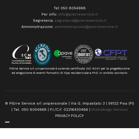
Tel 050 8054968
Per info:
info@pierreservice.it
Segreteria:
segreteria@pierreservice.it
Amministrazione:
amministrazione@pierreservice.it
PiErre Service srl unipersonale è azienda certificata ISO 9001 per la progettazione
ed erogazione di eventi formativi di tipo residenziale e FAD in ambito sanitario
© PiErre Service srl unipersonale | Via G. Impastato 3 | 56122 Pisa (PI)
| Tel. 050 8054968 | P.I./C.F. 02218430466 |
Webdesign Horizon
PRIVACY POLICY