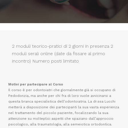
2 moduli teorico-pratici di 2 giorni in presenza 2
moduli serali online (date da fissare al primo
incontro) Numero posti limitato
Motivi per partecipare al Corso
Il corso è per odontoiatri che giornalmente già si occupano di
Pedodonzia, ma anche per chi fra di loro vuole avvicinarsi a
questa branca specialistica dell’odontoiatria. La dr.ssa Lucchi
metterà a disposizione dei partecipanti la sua vasta esperienza
nel trattamento del piccolo paziente, focalizzando la sua
attenzione su molteplici aspetti che spaziano dall’approccio
psicologico, alla traumatologia, alla semeiotica ortodontica.