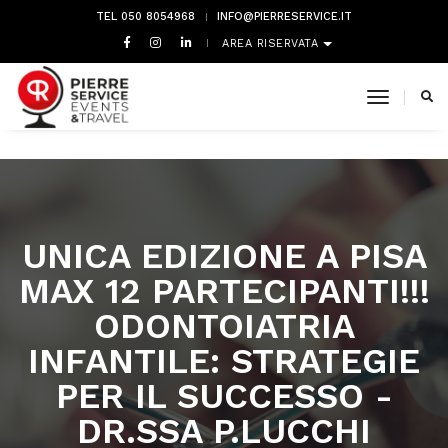
TEL 050 8054968
INFO@PIERRESERVICE.IT
AREA RISERVATA
toggle 
UNICA EDIZIONE A PISA
MAX 12 PARTECIPANTI!!!
ODONTOIATRIA
INFANTILE: STRATEGIE
PER IL SUCCESSO -
DR.SSA P.LUCCHI