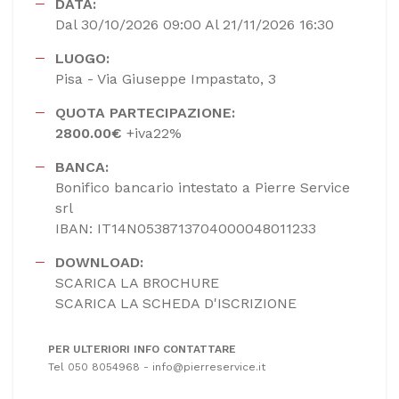
DATA:
Dal 30/10/2026 09:00 Al 21/11/2026 16:30
LUOGO:
Pisa - Via Giuseppe Impastato, 3
QUOTA PARTECIPAZIONE:
2800.00€
+iva22%
BANCA:
Bonifico bancario intestato a Pierre Service
srl
IBAN: IT14N0538713704000048011233
DOWNLOAD:
SCARICA LA BROCHURE
SCARICA LA SCHEDA D'ISCRIZIONE
PER ULTERIORI INFO CONTATTARE
Tel 050 8054968 - info@pierreservice.it