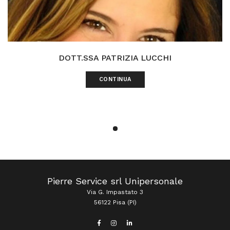
DOTT.SSA PATRIZIA LUCCHI
CONTINUA
Pierre Service srl Unipersonale
Via G. Impastato 3
56122 Pisa (PI)