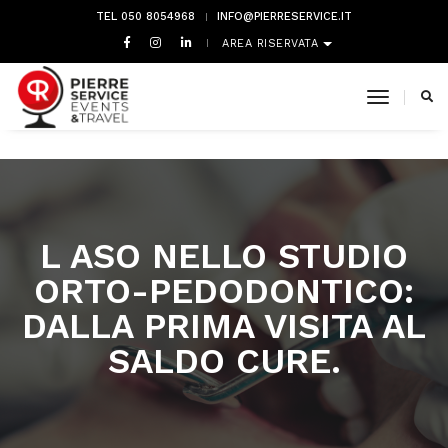
TEL 050 8054968
INFO@PIERRESERVICE.IT
AREA RISERVATA
toggle 
L ASO NELLO STUDIO
ORTO-PEDODONTICO:
DALLA PRIMA VISITA AL
SALDO CURE.