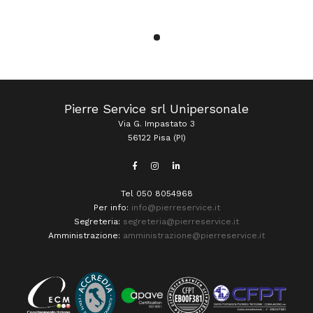
Pierre Service srl Unipersonale
Via G. Impastato 3
56122 Pisa (PI)
Tel 050 8054968
Per info:
info@pierreservice.it
Segreteria:
segreteria@pierreservice.it
Amministrazione:
amministrazione@pierreservice.it