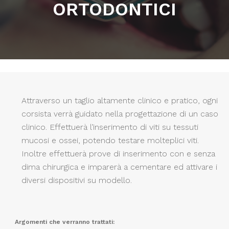
ORTODONTICI
Attraverso un taglio altamente clinico e pratico, ogni
corsista verrà guidato nella progettazione di un caso
clinico. Effettuerà l’inserimento di viti su tessuti
mucosi e ossei, potendo testare molteplici viti.
Inoltre effettuerà prove di inserimento con e senza
dima chirurgica e imparerà a cementare ed attivare i
diversi dispositivi su modello.
Argomenti che verranno trattati: