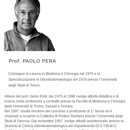
Prof. PAOLO PERA
Consegue la Laurea in Medicina e Chirurgia nel 1975 e la
Specializzazione in Odontostomatologia nel 1979 presso l’Università
degli Studi di Torino.
Allievo del prof. Giulio Preti, dal 1975 al 1996 svolge attività didattica e di
ricerca come professore a contratto presso la Facoltà di Medicina e Chirurgia
delle Università di Torino, Sassari e Ferrara.
Nel 1997 risulta vincitore del concorso a professore di 1° fascia ed è
chiamato a ricoprire la Cattedra di Protesi Dentaria presso l’Università degli
Studi di Genova. Dal novembre 1997 svolge attività assistenziale, presso la
Sezione di Clinica Odontostomatologica del Dipartimento DI.S.T.BI.M.O.