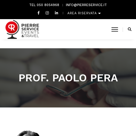
TEL 050 8054968
INFO@PIERRESERVICE.IT
AREA RISERVATA
toggle 
PROF. PAOLO PERA