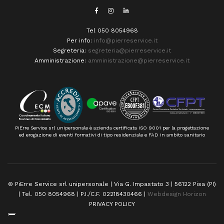
Tel 050 8054968
Per info:
info@pierreservice.it
Segreteria:
segreteria@pierreservice.it
Amministrazione:
amministrazione@pierreservice.it
PiErre Service srl unipersonale è azienda certificata ISO 9001 per la progettazione
ed erogazione di eventi formativi di tipo residenziale e FAD in ambito sanitario
© PiErre Service srl unipersonale | Via G. Impastato 3 | 56122 Pisa (PI)
| Tel. 050 8054968 | P.I./C.F. 02218430466 |
Webdesign Horizon
PRIVACY POLICY