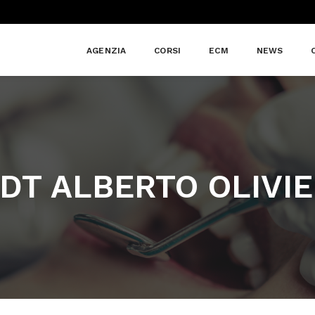
AGENZIA
CORSI
ECM
NEWS
DT ALBERTO OLIVIE