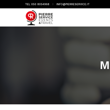
TEL 050 8054968
INFO@PIERRESERVICE.IT
M