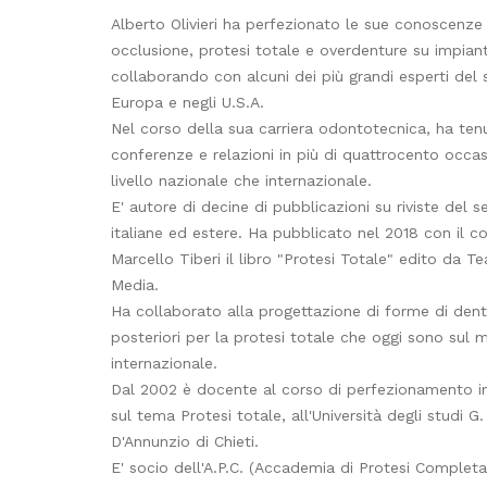
Alberto Olivieri ha perfezionato le sue conoscenze
occlusione, protesi totale e overdenture su impiant
collaborando con alcuni dei più grandi esperti del 
Europa e negli U.S.A.
Nel corso della sua carriera odontotecnica, ha ten
conferenze e relazioni in più di quattrocento occas
livello nazionale che internazionale.
E' autore di decine di pubblicazioni su riviste del s
italiane ed estere. Ha pubblicato nel 2018 con il co
Marcello Tiberi il libro "Protesi Totale" edito da 
Media.
Ha collaborato alla progettazione di forme di dent
posteriori per la protesi totale che oggi sono sul 
internazionale.
Dal 2002 è docente al corso di perfezionamento in
sul tema Protesi totale, all'Università degli studi G.
D'Annunzio di Chieti.
E' socio dell'A.P.C. (Accademia di Protesi Completa)