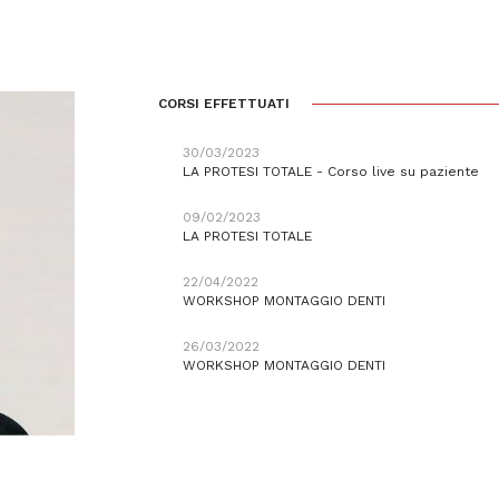
CORSI EFFETTUATI
30/03/2023
LA PROTESI TOTALE - Corso live su paziente
09/02/2023
LA PROTESI TOTALE
22/04/2022
WORKSHOP MONTAGGIO DENTI
26/03/2022
WORKSHOP MONTAGGIO DENTI