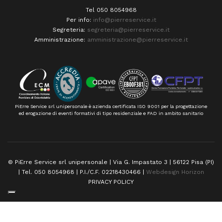
Tel 050 8054968
Per info:
info@pierreservice.it
Segreteria:
segreteria@pierreservice.it
Amministrazione:
amministrazione@pierreservice.it
PiErre Service srl unipersonale è azienda certificata ISO 9001 per la progettazione
ed erogazione di eventi formativi di tipo residenziale e FAD in ambito sanitario
© PiErre Service srl unipersonale | Via G. Impastato 3 | 56122 Pisa (PI)
| Tel. 050 8054968 | P.I./C.F. 02218430466 |
Webdesign Horizon
PRIVACY POLICY