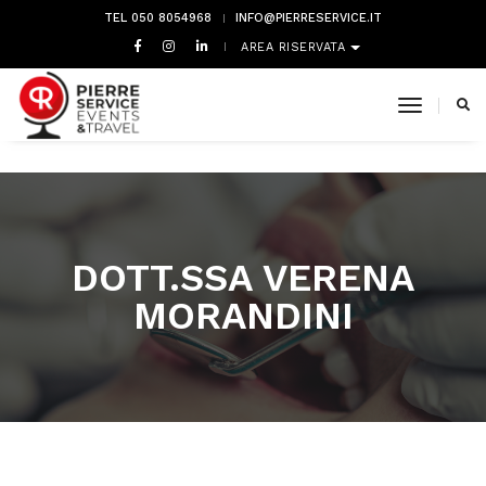
TEL 050 8054968
INFO@PIERRESERVICE.IT
AREA RISERVATA
toggle 
DOTT.SSA VERENA
MORANDINI