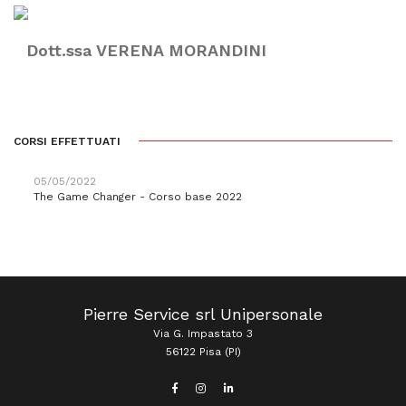
Dott.ssa VERENA MORANDINI
CORSI EFFETTUATI
05/05/2022
The Game Changer - Corso base 2022
Pierre Service srl Unipersonale
Via G. Impastato 3
56122 Pisa (PI)