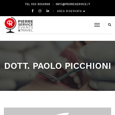
TEL 050 8054968
INFO@PIERRESERVICE.IT
AREA RISERVATA
toggle 
DOTT. PAOLO PICCHIONI