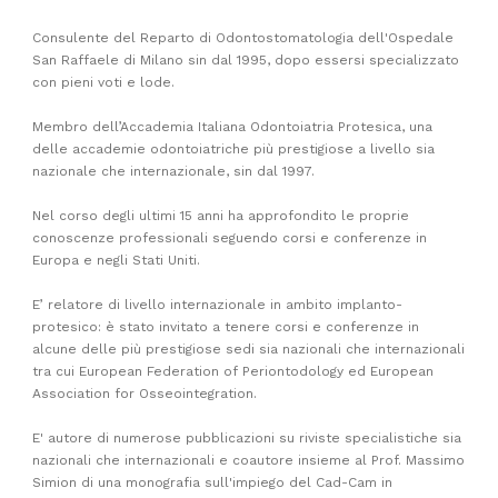
Consulente del Reparto di Odontostomatologia dell'Ospedale
San Raffaele di Milano sin dal 1995, dopo essersi specializzato
con pieni voti e lode.
Membro dell’Accademia Italiana Odontoiatria Protesica, una
delle accademie odontoiatriche più prestigiose a livello sia
nazionale che internazionale, sin dal 1997.
Nel corso degli ultimi 15 anni ha approfondito le proprie
conoscenze professionali seguendo corsi e conferenze in
Europa e negli Stati Uniti.
E’ relatore di livello internazionale in ambito implanto-
protesico: è stato invitato a tenere corsi e conferenze in
alcune delle più prestigiose sedi sia nazionali che internazionali
tra cui European Federation of Periontodology ed European
Association for Osseointegration.
E' autore di numerose pubblicazioni su riviste specialistiche sia
nazionali che internazionali e coautore insieme al Prof. Massimo
Simion di una monografia sull'impiego del Cad-Cam in