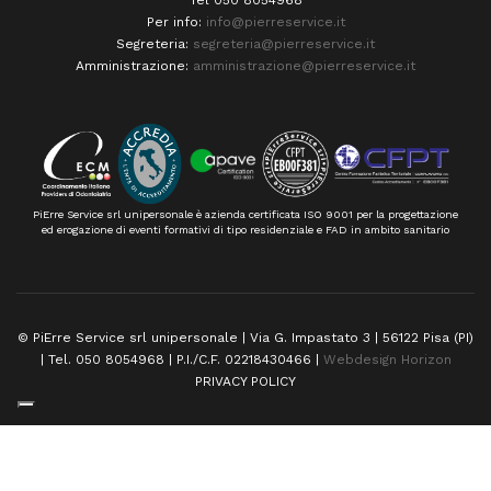
Tel 050 8054968
Per info:
info@pierreservice.it
Segreteria:
segreteria@pierreservice.it
Amministrazione:
amministrazione@pierreservice.it
PiErre Service srl unipersonale è azienda certificata ISO 9001 per la progettazione
ed erogazione di eventi formativi di tipo residenziale e FAD in ambito sanitario
© PiErre Service srl unipersonale | Via G. Impastato 3 | 56122 Pisa (PI)
| Tel. 050 8054968 | P.I./C.F. 02218430466 |
Webdesign Horizon
PRIVACY POLICY