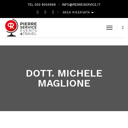
TEL 050 8054968
INFO@PIERRESERVICE.IT
AREA RISERVATA
toggle 
DOTT. MICHELE
MAGLIONE