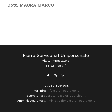
Dott. MAURA MARCO
Pierre Service srl Unipersonale
Via G. Impastato 3
56122 Pisa (PI)
Tel 050 8054968
Per info:
info@pierreservice.it
Segreteria:
segreteria@pierreservice.it
Amministrazione:
amministrazione@pierreservice.it