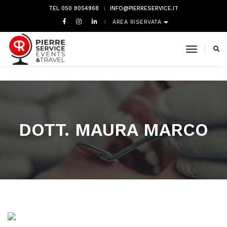
TEL 050 8054968
INFO@PIERRESERVICE.IT
AREA RISERVATA
toggle 
DOTT. MAURA MARCO