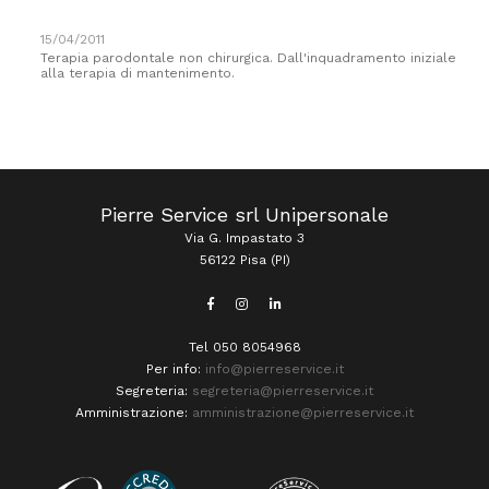
15/04/2011
Terapia parodontale non chirurgica. Dall'inquadramento iniziale
alla terapia di mantenimento.
Pierre Service srl Unipersonale
Via G. Impastato 3
56122 Pisa (PI)
Tel 050 8054968
Per info:
info@pierreservice.it
Segreteria:
segreteria@pierreservice.it
Amministrazione:
amministrazione@pierreservice.it