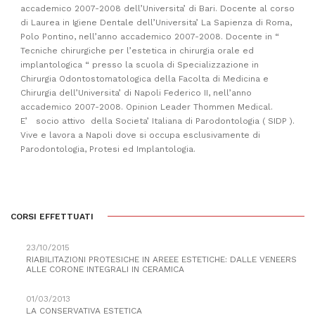
accademico 2007-2008 dell’Universita’ di Bari. Docente al corso
di Laurea in Igiene Dentale dell’Universita’ La Sapienza di Roma,
Polo Pontino, nell’anno accademico 2007-2008. Docente in “
Tecniche chirurgiche per l’estetica in chirurgia orale ed
implantologica “ presso la scuola di Specializzazione in
Chirurgia Odontostomatologica della Facolta di Medicina e
Chirurgia dell’Universita’ di Napoli Federico II, nell’anno
accademico 2007-2008. Opinion Leader Thommen Medical.
E’ socio attivo della Societa’ Italiana di Parodontologia ( SIDP ).
Vive e lavora a Napoli dove si occupa esclusivamente di
Parodontologia, Protesi ed Implantologia.
CORSI EFFETTUATI
23/10/2015
RIABILITAZIONI PROTESICHE IN AREEE ESTETICHE: DALLE VENEERS
ALLE CORONE INTEGRALI IN CERAMICA
01/03/2013
LA CONSERVATIVA ESTETICA