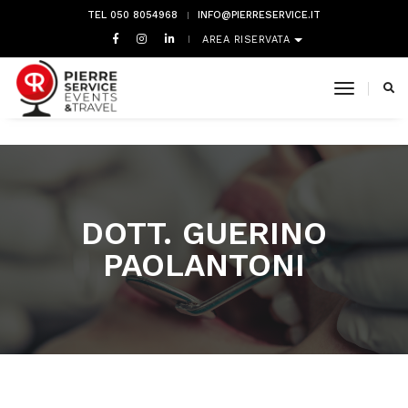
TEL 050 8054968
INFO@PIERRESERVICE.IT
AREA RISERVATA
toggle 
DOTT. GUERINO
PAOLANTONI