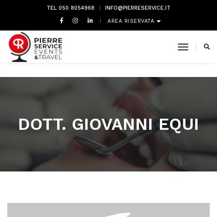
TEL 050 8054968
INFO@PIERRESERVICE.IT
AREA RISERVATA
toggle 
DOTT. GIOVANNI EQUI