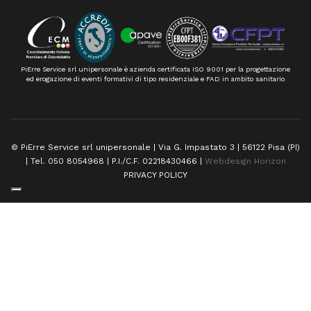
PiErre Service srl unipersonale è azienda certificata ISO 9001 per la progettazione
ed erogazione di eventi formativi di tipo residenziale e FAD in ambito sanitario
© PiErre Service srl unipersonale | Via G. Impastato 3 | 56122 Pisa (PI)
| Tel. 050 8054968 | P.I./C.F. 02218430466 |
Webdesign Horizon
PRIVACY POLICY