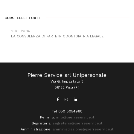
CORSI EFFETTUATI
16/05/2014
LA CONSULENZA DI PARTE IN ODONTOIATRIA LEGALE
Pierre Service srl Unipersonale
Via G. Impastato 3
56122 Pisa (PI)
Tel 050 8054968
Per info:
info@pierreservice.it
Segreteria:
segreteria@pierreservice.it
Amministrazione:
amministrazione@pierreservice.it