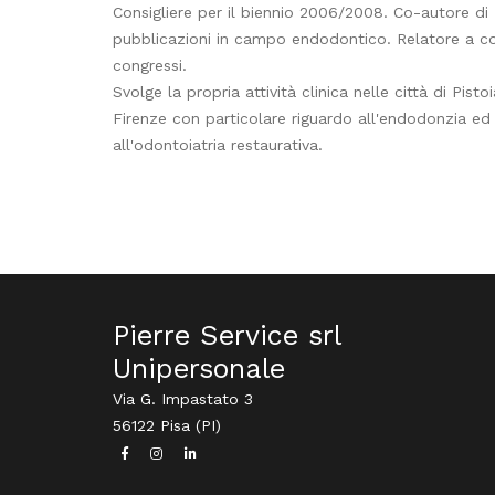
Consigliere per il biennio 2006/2008. Co-autore di
pubblicazioni in campo endodontico. Relatore a co
congressi.
Svolge la propria attività clinica nelle città di Pisto
Firenze con particolare riguardo all'endodonzia ed
all'odontoiatria restaurativa.
Pierre Service srl
Unipersonale
Via G. Impastato 3
56122 Pisa (PI)