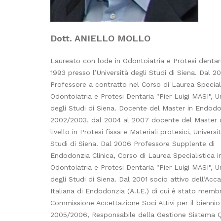
Dott. ANIELLO MOLLO
Laureato con lode in Odontoiatria e Protesi dentar
1993 presso l’Università degli Studi di Siena. Dal 2
Professore a contratto nel Corso di Laurea Speciali
Odontoiatria e Protesi Dentaria "Pier Luigi MASI", Un
degli Studi di Siena. Docente del Master in Endodo
2002/2003, dal 2004 al 2007 docente del Master d
livello in Protesi fissa e Materiali protesici, Universi
Studi di Siena. Dal 2006 Professore Supplente di
Endodonzia Clinica, Corso di Laurea Specialistica i
Odontoiatria e Protesi Dentaria "Pier Luigi MASI", Un
degli Studi di Siena. Dal 2001 socio attivo dell’Ac
Italiana di Endodonzia (A.I.E.) di cui è stato memb
Commissione Accettazione Soci Attivi per il biennio
2005/2006, Responsabile della Gestione Sistema Q