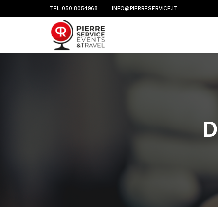
TEL 050 8054968
INFO@PIERRESERVICE.IT
D