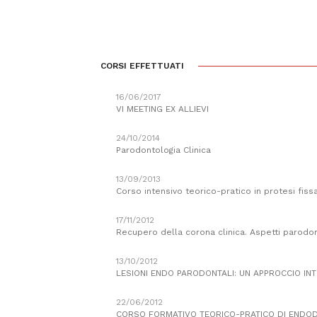
CORSI EFFETTUATI
16/06/2017
VI MEETING EX ALLIEVI
24/10/2014
Parodontologia Clinica
13/09/2013
Corso intensivo teorico-pratico in protesi fiss
17/11/2012
Recupero della corona clinica. Aspetti parodont
13/10/2012
LESIONI ENDO PARODONTALI: UN APPROCCIO INT
22/06/2012
CORSO FORMATIVO TEORICO-PRATICO DI ENDOD