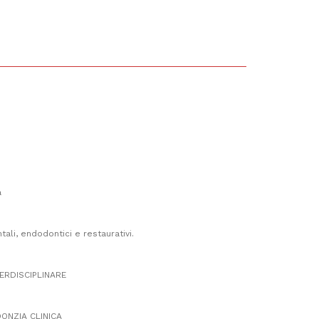
a
ali, endodontici e restaurativi.
ERDISCIPLINARE
ONZIA CLINICA