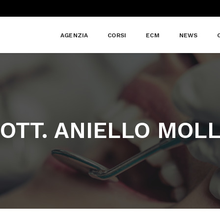
AGENZIA
CORSI
ECM
NEWS
OTT. ANIELLO MOL