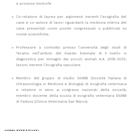
e province limitrofe.
Co-relatore di laurea per argomenti inerenti l’ecografia del
cane e co-autore di lavori riguardanti la medicina interna del
cane presentati come poster congressuali o pubblicati su
riviste scientifiche.
Professore a contratto presso l’università degli studi di
Teramo nell’ambito del master biennale di II livello in
diagnostica per immagini dei piccoli animali A.A. 2019-2020,
lezioni inerenti l’ecografia vascolare.
Membro del gruppo di studio SIUMB (Società Italiana di
Ultrasonologia in Medicina e Biologia) di ecografia veterinaria
e relatore in seno ai congressi nazionali della società;
membro docente della scuola di ecografia veterinaria SIUMB
di Padova (Clinica Veterinaria San Marco).