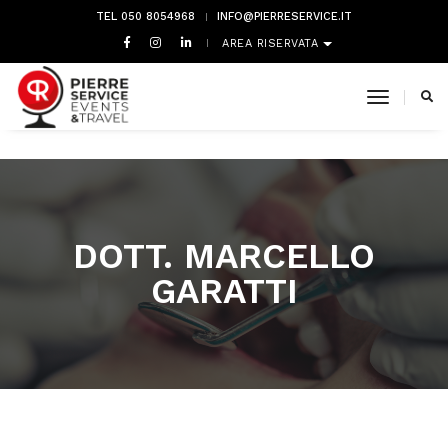
TEL 050 8054968
INFO@PIERRESERVICE.IT
AREA RISERVATA
toggle 
DOTT. MARCELLO
GARATTI