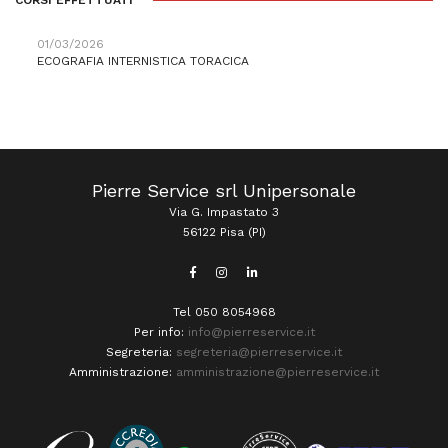
CORSI EFFETTUATI
01/03/2026
ECOGRAFIA INTERNISTICA TORACICA
Pierre Service srl Unipersonale
Via G. Impastato 3
56122 Pisa (PI)
Tel 050 8054968
Per info:
info@pierreservice.it
Segreteria:
segreteria@pierreservice.it
Amministrazione:
amministrazione@pierreservice.it