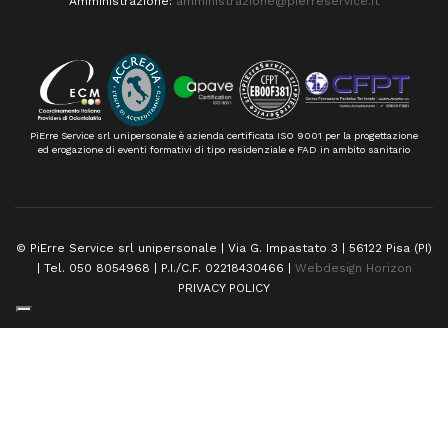
Amministrazione:
amministrazione@pierreservice.it
PiErre Service srl unipersonale è azienda certificata ISO 9001 per la progettazione
ed erogazione di eventi formativi di tipo residenziale e FAD in ambito sanitario
© PiErre Service srl unipersonale | Via G. Impastato 3 | 56122 Pisa (PI)
| Tel. 050 8054968 | P.I./C.F. 02218430466 |
Webdesign Horizon
PRIVACY POLICY