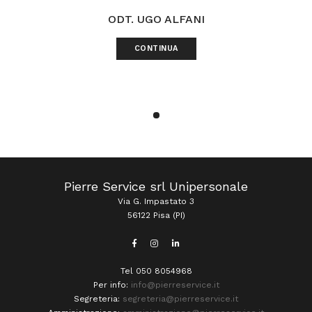
ODT. UGO ALFANI
CONTINUA
Pierre Service srl Unipersonale
Via G. Impastato 3
56122 Pisa (PI)
Tel 050 8054968
Per info:
info@pierreservice.it
Segreteria:
segreteria@pierreservice.it