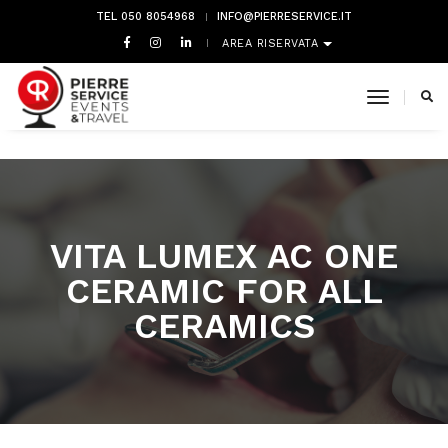
TEL 050 8054968
INFO@PIERRESERVICE.IT
AREA RISERVATA
toggle 
VITA LUMEX AC ONE
CERAMIC FOR ALL
CERAMICS