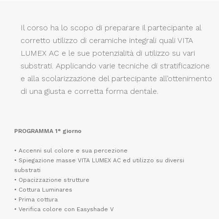
Il corso ha lo scopo di preparare il partecipante al
corretto utilizzo di ceramiche integrali quali VITA
LUMEX AC e le sue potenzialità di utilizzo su vari
substrati. Applicando varie tecniche di stratificazione
e alla scolarizzazione del partecipante all’ottenimento
di una giusta e corretta forma dentale.
PROGRAMMA 1° giorno
• Accenni sul colore e sua percezione
• Spiegazione masse VITA LUMEX AC ed utilizzo su diversi
substrati
• Opacizzazione strutture
• Cottura Luminares
• Prima cottura
• Verifica colore con Easyshade V