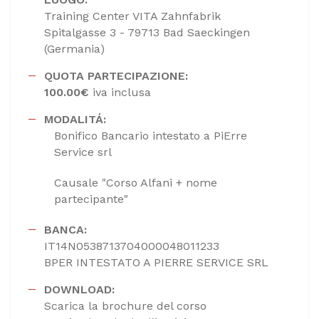
Training Center VITA Zahnfabrik
Spitalgasse 3 - 79713 Bad Saeckingen
(Germania)
QUOTA PARTECIPAZIONE:
100.00€
iva inclusa
MODALITÁ:
Bonifico Bancario intestato a PiErre
Service srl
Causale "Corso Alfani + nome
partecipante"
BANCA:
IT14N0538713704000048011233
BPER INTESTATO A PIERRE SERVICE SRL
DOWNLOAD:
Scarica la brochure del corso