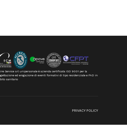
rre Service srl unipersonale è azienda certificata ISO 9001 per la
gettazione ed erogazione di eventi formativi di tipo residenziale e FAD in
bito sanitario
n
PRIVACY POLICY