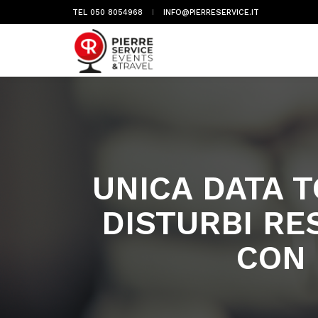
TEL 050 8054968
INFO@PIERRESERVICE.IT
UNICA DATA T
DISTURBI RE
CON 