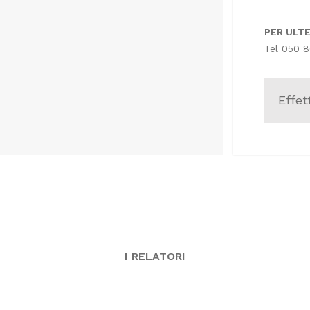
PER ULT
Tel 050 8
Effet
I RELATORI