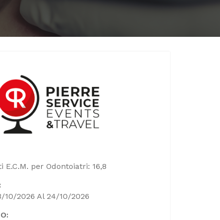
i E.C.M. per Odontoiatri: 16,8
:
3/10/2026 Al 24/10/2026
O: