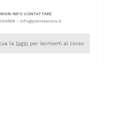
ERIORI INFO CONTATTARE
054968 - info@pierreservice.it
tua la
login
per iscriverti al corso