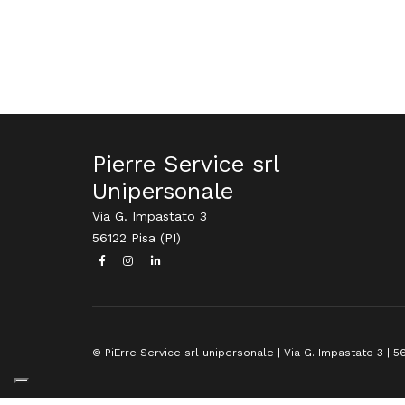
Pierre Service srl
Unipersonale
Via G. Impastato 3
56122 Pisa (PI)
© PiErre Service srl unipersonale | Via G. Impastato 3 | 56