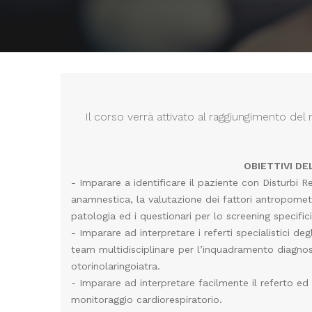
Il corso verrà attivato al raggiungimento de
OBIETTIVI D
- Imparare a identificare il paziente con Disturbi R
anamnestica, la valutazione dei fattori antropomet
patologia ed i questionari per lo screening specifici 
- Imparare ad interpretare i referti specialistici deg
team multidisciplinare per l’inquadramento diagno
otorinolaringoiatra.
- Imparare ad interpretare facilmente il referto ed 
monitoraggio cardiorespiratorio.