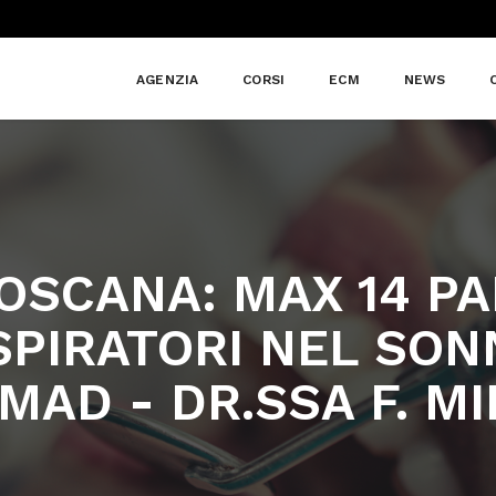
AGENZIA
CORSI
ECM
NEWS
OSCANA: MAX 14 PAR
SPIRATORI NEL SON
MAD - DR.SSA F. M