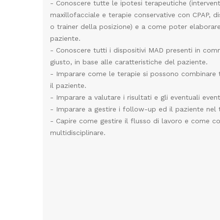
- Conoscere tutte le ipotesi terapeutiche (intervent
maxillofacciale e terapie conservative con CPAP, 
o trainer della posizione) e a come poter elaborare 
paziente.
- Conoscere tutti i dispositivi MAD presenti in com
giusto, in base alle caratteristiche del paziente.
- Imparare come le terapie si possono combinare tr
il paziente.
- Imparare a valutare i risultati e gli eventuali event
- Imparare a gestire i follow-up ed il paziente nel
- Capire come gestire il flusso di lavoro e come co
multidisciplinare.