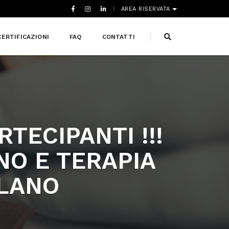
AREA RISERVATA
CERTIFICAZIONI
FAQ
CONTATTI
TECIPANTI !!!
NO E TERAPIA
ILANO