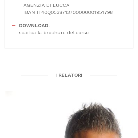
AGENZIA DI LUCCA
IBAN IT40Q0538713700000001951798
DOWNLOAD:
scarica la brochure del corso
I RELATORI