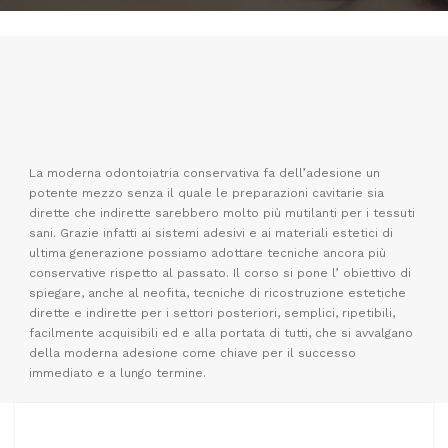
La moderna odontoiatria conservativa fa dell’adesione un
potente mezzo senza il quale le preparazioni cavitarie sia
dirette che indirette sarebbero molto più mutilanti per i tessuti
sani. Grazie infatti ai sistemi adesivi e ai materiali estetici di
ultima generazione possiamo adottare tecniche ancora più
conservative rispetto al passato. Il corso si pone l’ obiettivo di
spiegare, anche al neofita, tecniche di ricostruzione estetiche
dirette e indirette per i settori posteriori, semplici, ripetibili,
facilmente acquisibili ed e alla portata di tutti, che si avvalgano
della moderna adesione come chiave per il successo
immediato e a lungo termine.