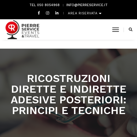
TEL 050 8054968
INFO@PIERRESERVICE.IT
AREA RISERVATA
toggle 
RICOSTRUZIONI
DIRETTE E INDIRETTE
ADESIVE POSTERIORI:
PRINCIPI E TECNICHE