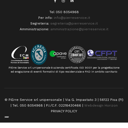
Tel 050 8054968
Per info:
info@pierreservice.it
Segreteria:
segreteria@pierreservice.it
Amministrazione:
amministrazione@pierreservice.it
PiErre Service srl unipersonale è azienda certificata ISO 9001 per la progettazione
ed erogazione di eventi formativi di tipo residenziale e FAD in ambito sanitario
© PiErre Service srl unipersonale | Via G. Impastato 3 | 56122 Pisa (PI)
| Tel. 050 8054968 | P.I./C.F. 02218430466 |
Webdesign Horizon
PRIVACY POLICY