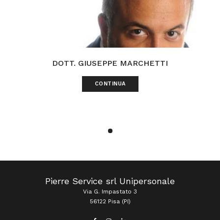
DOTT. GIUSEPPE MARCHETTI
CONTINUA
Pierre Service srl Unipersonale
Via G. Impastato 3
56122 Pisa (PI)