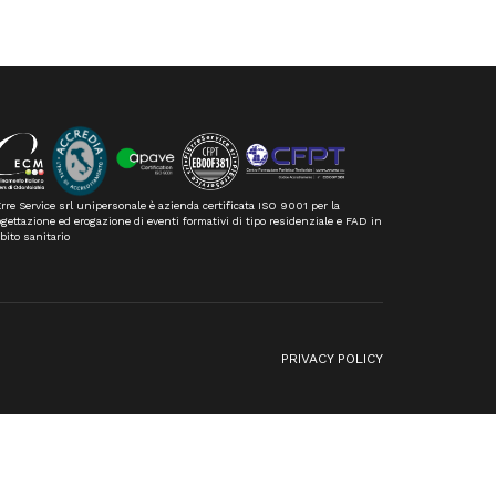
rre Service srl unipersonale è azienda certificata ISO 9001 per la
gettazione ed erogazione di eventi formativi di tipo residenziale e FAD in
bito sanitario
n
PRIVACY POLICY