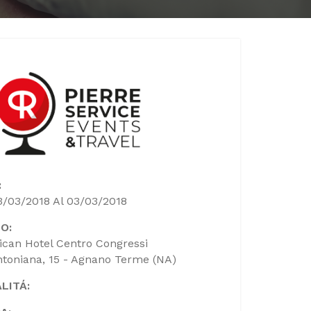
:
3/03/2018 Al 03/03/2018
O:
can Hotel Centro Congressi
ntoniana, 15 - Agnano Terme (NA)
LITÁ: