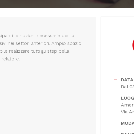
ipanti le nozioni necessarie per la
sivi nei settori anteriori. Ampio spazio
le realizzare tutti gli step della
 relatore.
DATA
Dal 0
LUOG
Ameri
Via A
MODA