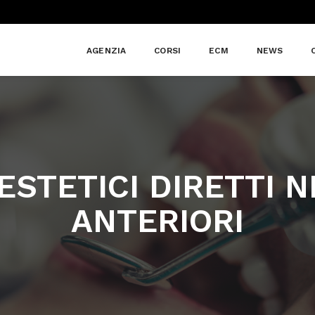
AGENZIA
CORSI
ECM
NEWS
ESTETICI DIRETTI N
ANTERIORI