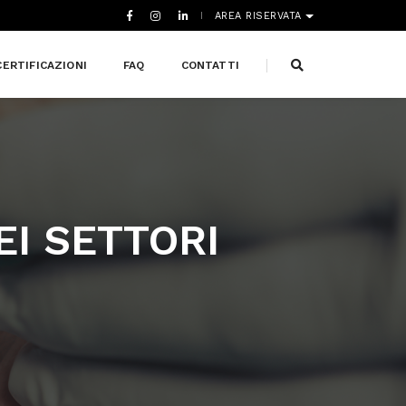
AREA RISERVATA
CERTIFICAZIONI
FAQ
CONTATTI
EI SETTORI