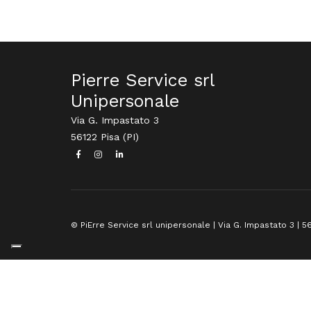
Pierre Service srl
Unipersonale
Via G. Impastato 3
56122 Pisa (PI)
© PiErre Service srl unipersonale | Via G. Impastato 3 | 56