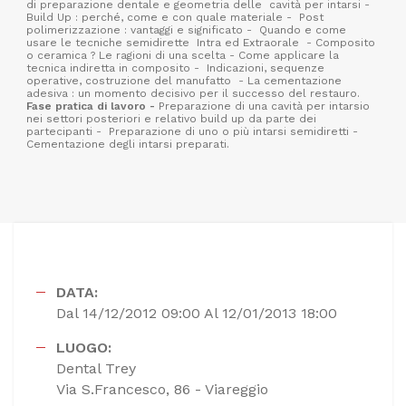
di preparazione dentale e geometria delle
cavità per intarsi -
Build Up : perché, come e con quale materiale -
Post
polimerizzazione : vantaggi e significato -
Quando e come
usare le tecniche semidirette
Intra ed Extraorale
- Composito
o ceramica ? Le ragioni di una scelta - Come applicare la
tecnica indiretta in composito -
Indicazioni, sequenze
operative, costruzione del manufatto
- La cementazione
adesiva : un momento decisivo per il successo del restauro.
Fase pratica di lavoro -
Preparazione di una cavità per intarsio
nei settori posteriori e relativo build up da parte dei
partecipanti -
Preparazione di uno o più intarsi semidiretti -
Cementazione degli intarsi preparati.
DATA:
Dal 14/12/2012 09:00 Al 12/01/2013 18:00
LUOGO:
Dental Trey
Via S.Francesco, 86 - Viareggio