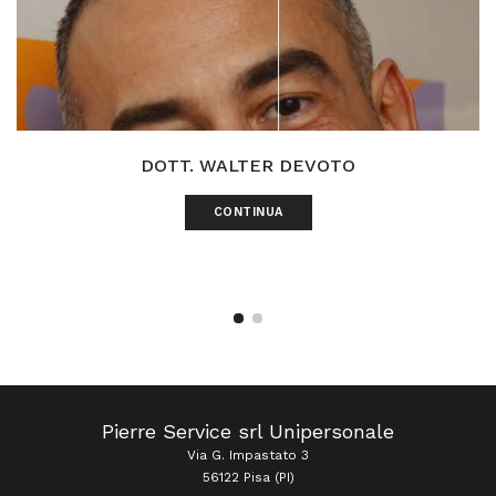
DOTT. WALTER DEVOTO
CONTINUA
Pierre Service srl Unipersonale
Via G. Impastato 3
56122 Pisa (PI)