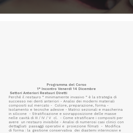
Programma del Corso
1° Incontro Venerdì 14 Dicembre
Settori Anteriori Restauri Diretti
Perché il restauro “ minimamente invasivo “ è la strategia di
successo nei denti anteriori - Analisi dei moderni materiali
compositi sul mercato -
Colore, preparazione, forma -
Isolamento e tecniche adesive - Matrici sezionali e mascherina
in silicone
-
Stratificazione e sovrapposizione delle masse
nelle cavità di III / IV / V
cl.
- Come stratificare i compositi per
avere
un restauro invisibile - Analisi di numerosi casi clinici con
dettagliati
passaggi operativi e
proiezione filmati
-
Modifica
di forma : la
gestione conservativa
dei diastemi interincisivi e