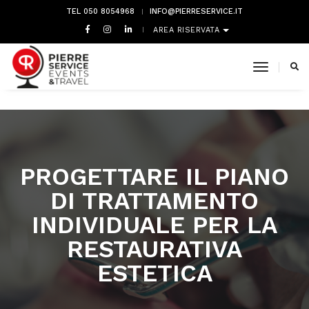
TEL 050 8054968
INFO@PIERRESERVICE.IT
AREA RISERVATA
toggle 
PROGETTARE IL PIANO
DI TRATTAMENTO
INDIVIDUALE PER LA
RESTAURATIVA
ESTETICA