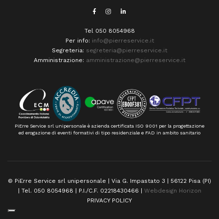
Tel 050 8054968
Per info:
info@pierreservice.it
Segreteria:
segreteria@pierreservice.it
Amministrazione:
amministrazione@pierreservice.it
PiErre Service srl unipersonale è azienda certificata ISO 9001 per la progettazione
ed erogazione di eventi formativi di tipo residenziale e FAD in ambito sanitario
© PiErre Service srl unipersonale | Via G. Impastato 3 | 56122 Pisa (PI)
| Tel. 050 8054968 | P.I./C.F. 02218430466 |
Webdesign Horizon
PRIVACY POLICY