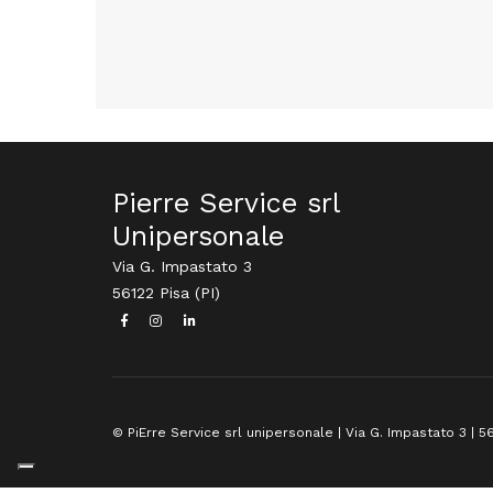
Pierre Service srl
Unipersonale
Via G. Impastato 3
56122 Pisa (PI)
© PiErre Service srl unipersonale | Via G. Impastato 3 | 56