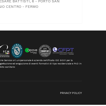
ESARE BATTISTI, 6 - PORTO SAN
GIO CENTRO - FERMO
rre Service srl unipersonale è azienda certificata ISO 9001 per la
gettazione ed erogazione di eventi formativi di tipo residenziale e FAD in
bito sanitario
n
PRIVACY POLICY