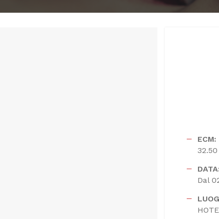
ECM:
32.50
DATA
Dal 0
LUOG
HOTE