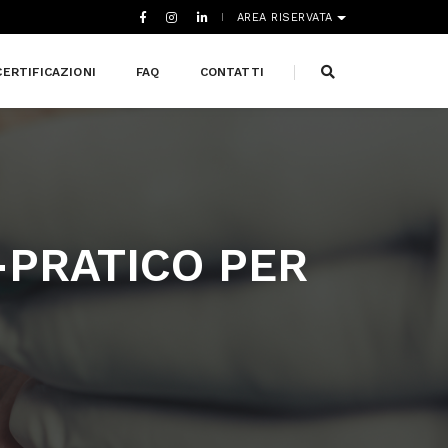
AREA RISERVATA
CERTIFICAZIONI
FAQ
CONTATTI
PRATICO PER