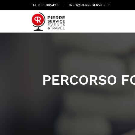
TEL 050 8054968
INFO@PIERRESERVICE.IT
PERCORSO FO