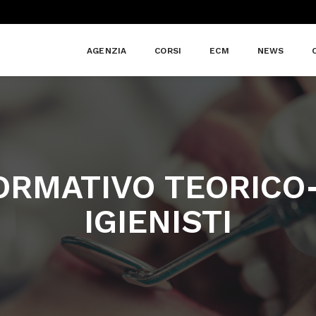
AGENZIA
CORSI
ECM
NEWS
RMATIVO TEORICO-
IGIENISTI