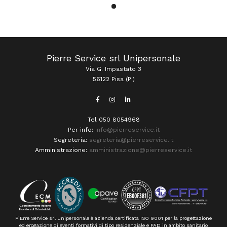
Pierre Service srl Unipersonale
Via G. Impastato 3
56122 Pisa (PI)
Tel 050 8054968
Per info:
info@pierreservice.it
Segreteria:
segreteria@pierreservice.it
Amministrazione:
amministrazione@pierreservice.it
PiErre Service srl unipersonale è azienda certificata ISO 9001 per la progettazione
ed erogazione di eventi formativi di tipo residenziale e FAD in ambito sanitario