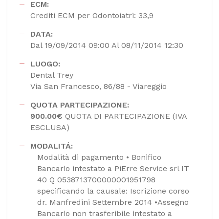
ECM:
Crediti ECM per Odontoiatri: 33,9
DATA:
Dal 19/09/2014 09:00 Al 08/11/2014 12:30
LUOGO:
Dental Trey
Via San Francesco, 86/88 - Viareggio
QUOTA PARTECIPAZIONE:
900.00€
QUOTA DI PARTECIPAZIONE (IVA
ESCLUSA)
MODALITÁ:
Modalità di pagamento • Bonifico
Bancario intestato a PiErre Service srl IT
40 Q 0538713700000001951798
specificando la causale: Iscrizione corso
dr. Manfredini Settembre 2014 •Assegno
Bancario non trasferibile intestato a