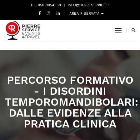
TEL 050 8054968
INFO@PIERRESERVICE.IT
AREA RISERVATA
toggle 
PERCORSO FORMATIVO
- I DISORDINI
TEMPOROMANDIBOLARI:
DALLE EVIDENZE ALLA
PRATICA CLINICA