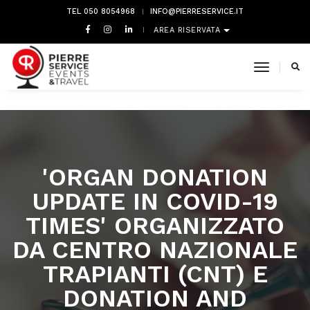
TEL 050 8054968
INFO@PIERRESERVICE.IT
AREA RISERVATA
toggle 
'ORGAN DONATION
UPDATE IN COVID-19
TIMES' ORGANIZZATO
DA CENTRO NAZIONALE
TRAPIANTI (CNT) E
DONATION AND