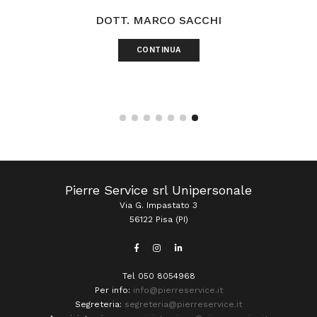
DOTT. MARCO SACCHI
CONTINUA
Pierre Service srl Unipersonale
Via G. Impastato 3
56122 Pisa (PI)
Tel 050 8054968
Per info:
info@pierreservice.it
Segreteria:
segreteria@pierreservice.it