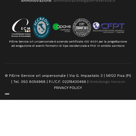
Amministrazione:
amministrazione@pierreservice.it
PiErre Service srl unipersonale è azienda certificata ISO 9001 per la progettazione
ed erogazione di eventi formativi di tipo residenziale e FAD in ambito sanitario
© PiErre Service srl unipersonale | Via G. Impastato 3 | 56122 Pisa (PI)
| Tel. 050 8054968 | P.I./C.F. 02218430466 |
Webdesign Horizon
PRIVACY POLICY