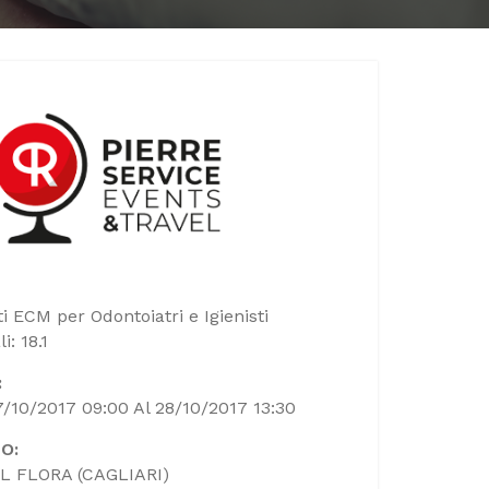
ti ECM per Odontoiatri e Igienisti
i: 18.1
:
7/10/2017 09:00 Al 28/10/2017 13:30
O:
L FLORA (CAGLIARI)