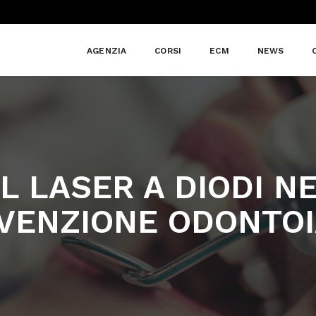
AGENZIA
CORSI
ECM
NEWS
EL LASER A DIODI N
EVENZIONE ODONTOI