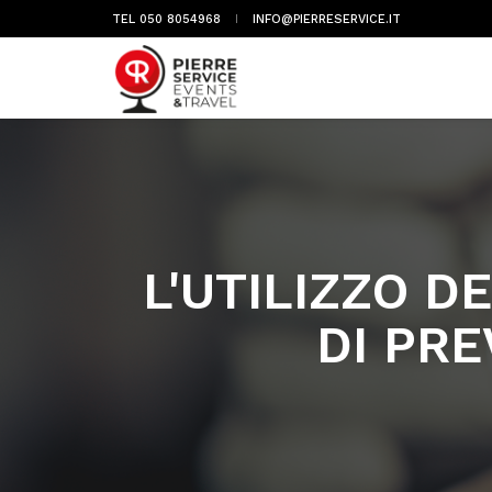
TEL 050 8054968
INFO@PIERRESERVICE.IT
L'UTILIZZO D
DI PR