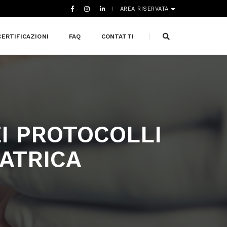
AREA RISERVATA
CERTIFICAZIONI
FAQ
CONTATTI
EI PROTOCOLLI
ATRICA