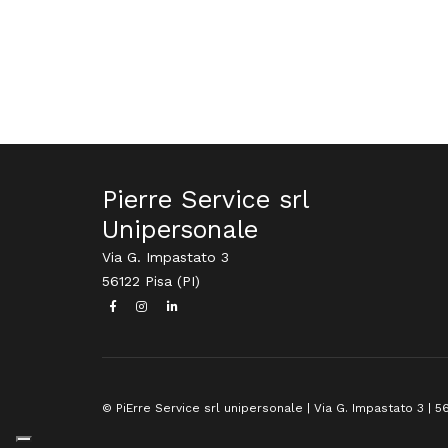
Pierre Service srl
Unipersonale
Via G. Impastato 3
56122 Pisa (PI)
© PiErre Service srl unipersonale | Via G. Impastato 3 | 56