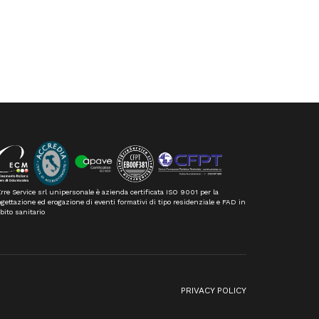
rre Service srl unipersonale è azienda certificata ISO 9001 per la
gettazione ed erogazione di eventi formativi di tipo residenziale e FAD in
bito sanitario
n
PRIVACY POLICY