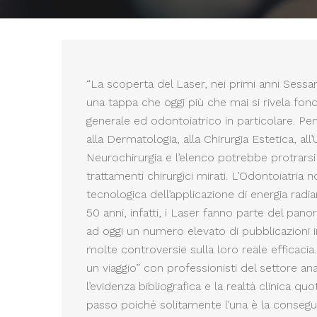
“La scoperta del Laser, nei primi anni Sessa
una tappa che oggi più che mai si rivela f
generale ed odontoiatrico in particolare. Pe
alla Dermatologia, alla Chirurgia Estetica, all’
Neurochirurgia e l’elenco potrebbe protrarsi 
trattamenti chirurgici mirati. L’Odontoiatria 
tecnologica dell’applicazione di energia radiant
50 anni, infatti, i Laser fanno parte del pa
ad oggi un numero elevato di pubblicazioni i
molte controversie sulla loro reale efficacia.
un viaggio” con professionisti del settore an
l’evidenza bibliografica e la realtà clinica qu
passo poiché solitamente l’una è la conseguen