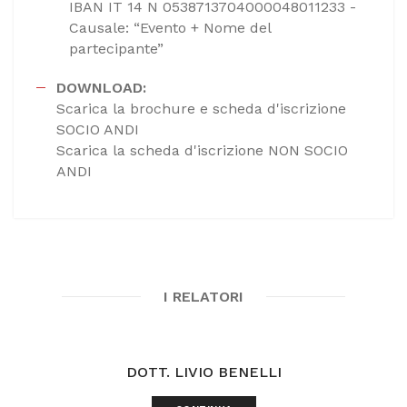
IBAN IT 14 N 0538713704000048011233 -
Causale: “Evento + Nome del
partecipante”
DOWNLOAD:
Scarica la brochure e scheda d'iscrizione
SOCIO ANDI
Scarica la scheda d'iscrizione NON SOCIO
ANDI
I RELATORI
DOTT. LIVIO BENELLI