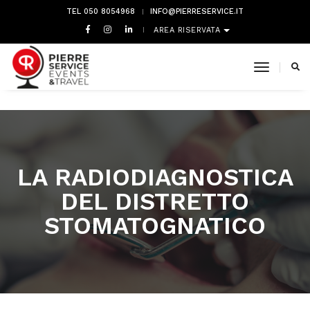
TEL 050 8054968
INFO@PIERRESERVICE.IT
AREA RISERVATA
toggle 
LA RADIODIAGNOSTICA
DEL DISTRETTO
STOMATOGNATICO