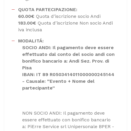
QUOTA PARTECIPAZIONE:
60.00€
Quota d'iscrizione socio Andi
183.00€
Quota d'iscrizione Non socio Andi
iva inclusa
MODALITÁ:
SOCIO ANDI: Il pagamento deve essere
effettuato dal conto del socio andi con
bonifico bancario a: Andi Sez. Prov. di
Pisa
IBAN: IT 89 R0503414011000000245144
- Causale: “Evento + Nome del
partecipante”
NON SOCIO ANDI: Il pagamento deve
essere effettuato con bonifico bancario
a: PiErre Service srl Unipersonale BPER -