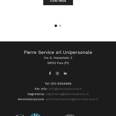
CONTINUA
Pierre Service srl Unipersonale
Via G. Impastato 3
56122 Pisa (PI)
Tel 050 8054968
Per info:
info@pierreservice.it
Segreteria:
segreteria@pierreservice.it
Amministrazione:
amministrazione@pierreservice.it