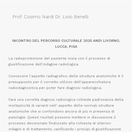
Prof. Cosimo Nardi Dr. Livio Benelli
INCONTRO DEL PERCORSO CULTURALE 2025 ANDI LIVORNO,
LUCCA, PISA
La radioprotezione del paziente inizia con il processo di
giustificazione dell'indagine radiologica.
Conoscere l'aspetto radiografico delle strutture anatomiche è il
presupposto per il corretto utilizzo dell'apparecchiatura
radiodiagnostica per poter fare diagnosi radiologica.
Fare una corretta diagnosi radiologica richiede padronanza della
molteplicità di varianti nell' aspetto delle normali strutture
anatomiche che si confondono ancora di più in presenza di
patologie. Questi risultati possono mettere in discussione il
processo decisionale finalizzato alla richiesta di ulteriori
indagini e di trattamento, vanificando i principi di giustificazione