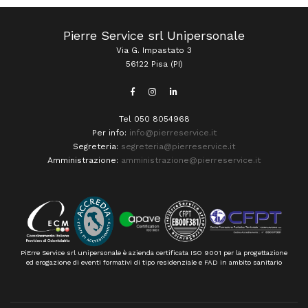
Pierre Service srl Unipersonale
Via G. Impastato 3
56122 Pisa (PI)
Tel 050 8054968
Per info:
info@pierreservice.it
Segreteria:
segreteria@pierreservice.it
Amministrazione:
amministrazione@pierreservice.it
PiErre Service srl unipersonale è azienda certificata ISO 9001 per la progettazione
ed erogazione di eventi formativi di tipo residenziale e FAD in ambito sanitario