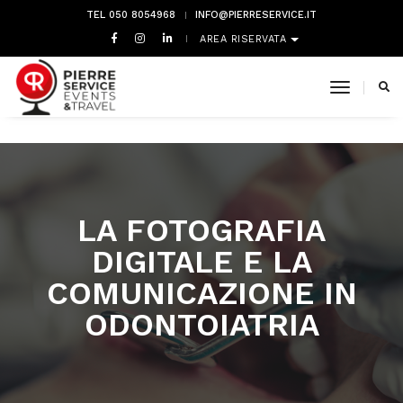
TEL 050 8054968
INFO@PIERRESERVICE.IT
AREA RISERVATA
toggle 
LA FOTOGRAFIA
DIGITALE E LA
COMUNICAZIONE IN
ODONTOIATRIA