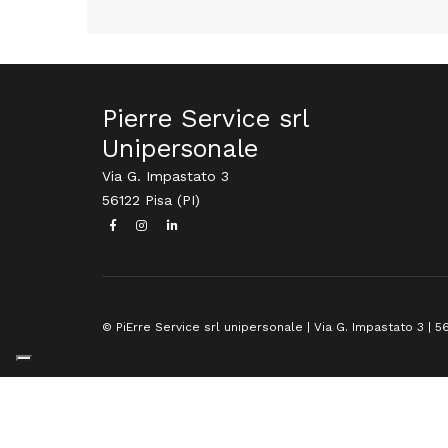
Pierre Service srl
Unipersonale
Via G. Impastato 3
56122 Pisa (PI)
© PiErre Service srl unipersonale | Via G. Impastato 3 | 56