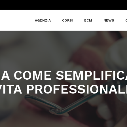
AGENZIA
CORSI
ECM
NEWS
IA COME SEMPLIFIC
VITA PROFESSIONAL