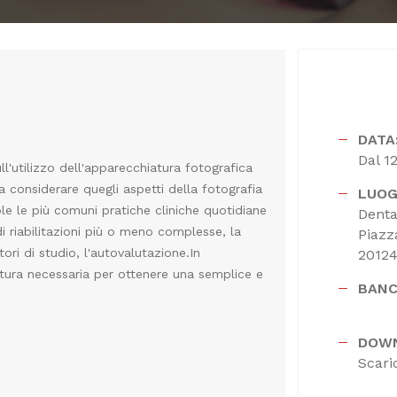
DATA
Dal 1
l'utilizzo dell'apparecchiatura fotografica
a considerare quegli aspetti della fotografia
LUOG
e le più comuni pratiche cliniche quotidiane
Denta
di riabilitazioni più o meno complesse, la
Piazz
ri di studio, l'autovalutazione.In
20124
tura necessaria per ottenere una semplice e
BANC
DOW
Scari