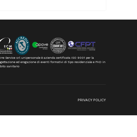
rre Service srl unipersonale è azienda certificata ISO 9001 per la
gettazione ed erogazione di eventi formativi di tipo residenziale e FAD in
bito sanitario
n
PRIVACY POLICY