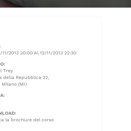
:
2/11/2013 20:00 Al 12/11/2013 22:30
O:
l Trey
a della Repubblica 22,
 Milano (MI)
A:
NLOAD:
ca la brochure del corso