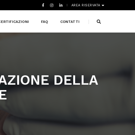
AREA RISERVATA
CERTIFICAZIONI
FAQ
CONTATTI
AZIONE DELLA
E