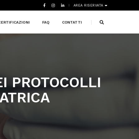
AREA RISERVATA
CERTIFICAZIONI
FAQ
CONTATTI
NEI PROTOCOLLI
ATRICA