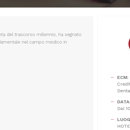
nta del trascorso millennio, ha segnato
ondamentale nel campo medico in
ECM:
Credi
Dental
DATA
Dal 1
LUOG
HOTE