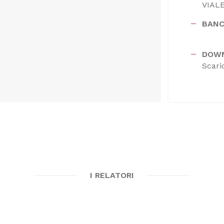
VIALE
BANC
DOW
Scari
I RELATORI