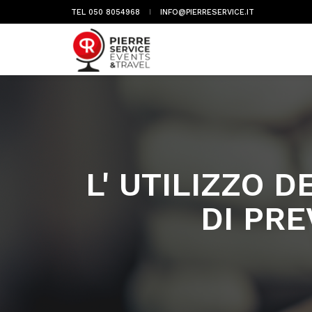
TEL 050 8054968
INFO@PIERRESERVICE.IT
L' UTILIZZO D
DI PR