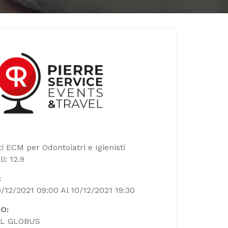
ti ECM per Odontoiatri e Igienisti
i: 12.9
:
0/12/2021 09:00 Al 10/12/2021 19:30
O:
L GLOBUS