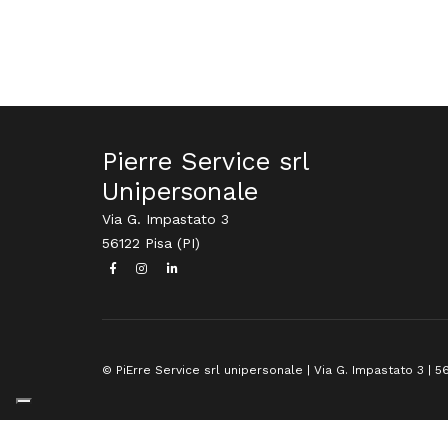
Pierre Service srl
Unipersonale
Via G. Impastato 3
56122 Pisa (PI)
© PiErre Service srl unipersonale | Via G. Impastato 3 | 56