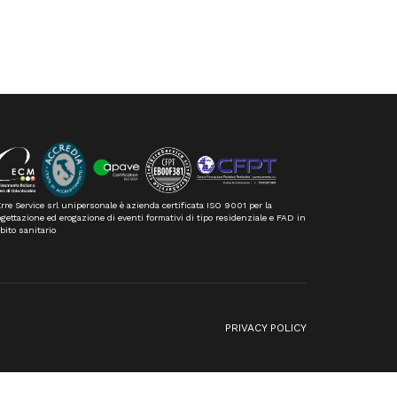
rre Service srl unipersonale è azienda certificata ISO 9001 per la
gettazione ed erogazione di eventi formativi di tipo residenziale e FAD in
bito sanitario
n
PRIVACY POLICY