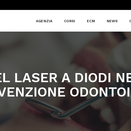
AGENZIA
CORSI
ECM
NEWS
EL LASER A DIODI 
EVENZIONE ODONTOI