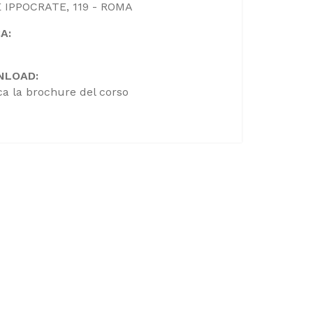
 IPPOCRATE, 119 - ROMA
A:
NLOAD:
ca la brochure del corso