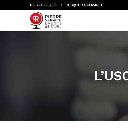
TEL 050 8054968
INFO@PIERRESERVICE.IT
L’US