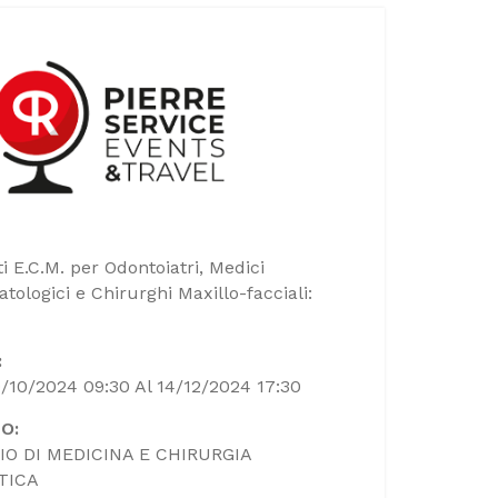
ti E.C.M. per Odontoiatri, Medici
tologici e Chirurghi Maxillo-facciali:
:
9/10/2024 09:30 Al 14/12/2024 17:30
O:
IO DI MEDICINA E CHIRURGIA
TICA