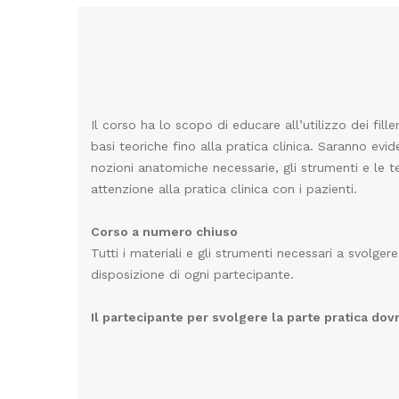
Il corso ha lo scopo di educare all’utilizzo dei fill
basi teoriche fino alla pratica clinica. Saranno evide
nozioni anatomiche necessarie, gli strumenti e le te
attenzione alla pratica clinica con i pazienti.
Corso a numero chiuso
Tutti i materiali e gli strumenti necessari a svolge
disposizione di ogni partecipante.
Il partecipante per svolgere la parte pratica dov