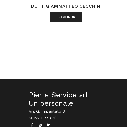
DOTT. GIAMMATTEO CECCHINI
CONTINUA
Pierre Service srl
Unipersonale
Via G. Impastato 3
56122 Pisa (PI)