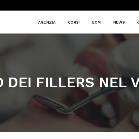
AGENZIA
CORSI
ECM
NEWS
O DEI FILLERS NEL 