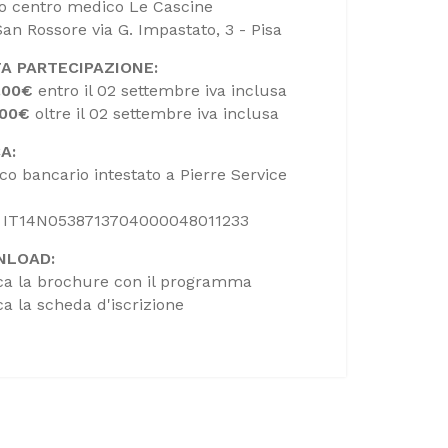
o centro medico Le Cascine
San Rossore via G. Impastato, 3 - Pisa
A PARTECIPAZIONE:
.00€
entro il 02 settembre iva inclusa
.00€
oltre il 02 settembre iva inclusa
A:
ico bancario intestato a Pierre Service
: IT14N0538713704000048011233
NLOAD:
ca la brochure con il programma
ca la scheda d'iscrizione