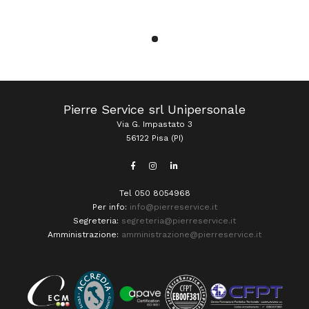
Pierre Service srl Unipersonale
Via G. Impastato 3
56122 Pisa (PI)
Tel 050 8054968
Per info:
info@pierreservice.it
Segreteria:
segreteria@pierreservice.it
Amministrazione:
amministrazione@pierreservice.it