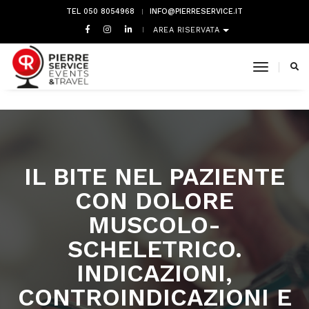
TEL 050 8054968
INFO@PIERRESERVICE.IT
AREA RISERVATA
toggle 
IL BITE NEL PAZIENTE
CON DOLORE
MUSCOLO-
SCHELETRICO.
INDICAZIONI,
CONTROINDICAZIONI E