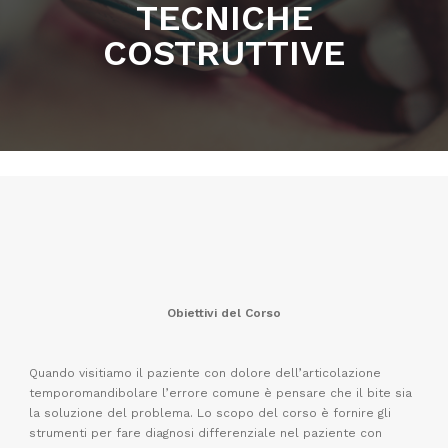
TECNICHE
COSTRUTTIVE
Obiettivi del Corso
Quando visitiamo il paziente con dolore dell’articolazione
temporomandibolare l’errore comune è pensare che il bite sia
la soluzione del problema. Lo scopo del corso è fornire gli
strumenti per fare diagnosi differenziale nel paziente con