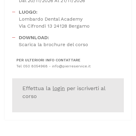
Dal 20/11/2026 Al 21/11/2026
LUOGO:
Lombardo Dental Academy
Via Cifrondi 13 24128 Bergamo
DOWNLOAD:
Scarica la brochure del corso
PER ULTERIORI INFO CONTATTARE
Tel 050 8054968 - info@pierreservice.it
Effettua la
login
per iscriverti al
corso