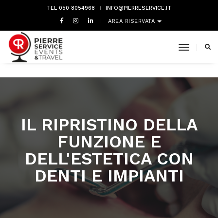
TEL 050 8054968
INFO@PIERRESERVICE.IT
AREA RISERVATA
toggle 
IL RIPRISTINO DELLA
FUNZIONE E
DELL'ESTETICA CON
DENTI E IMPIANTI