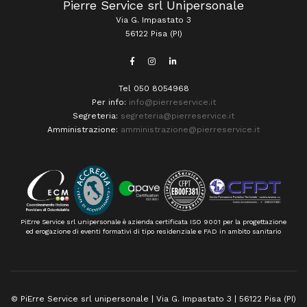
Pierre Service srl Unipersonale
Via G. Impastato 3
56122 Pisa (PI)
Tel 050 8054968
Per info:
info@pierreservice.it
Segreteria:
segreteria@pierreservice.it
Amministrazione:
amministrazione@pierreservice.it
PiErre Service srl unipersonale è azienda certificata ISO 9001 per la progettazione
ed erogazione di eventi formativi di tipo residenziale e FAD in ambito sanitario
© PiErre Service srl unipersonale | Via G. Impastato 3 | 56122 Pisa (PI)