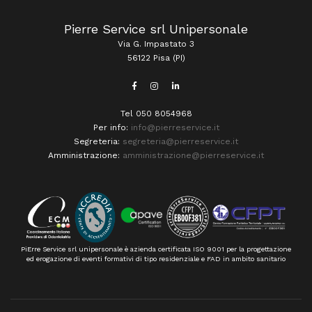
Pierre Service srl Unipersonale
Via G. Impastato 3
56122 Pisa (PI)
Tel 050 8054968
Per info:
info@pierreservice.it
Segreteria:
segreteria@pierreservice.it
Amministrazione:
amministrazione@pierreservice.it
PiErre Service srl unipersonale è azienda certificata ISO 9001 per la progettazione
ed erogazione di eventi formativi di tipo residenziale e FAD in ambito sanitario