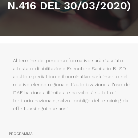
N.416 DEL 30/03/2020)
Al termine del percorso formativo sarà rilasciato
attestato di abilitazione Esecutore Sanitario BLSD
adulto e pediatrico e il nominativo sarà inserito nel
relativo elenco regionale. L'autorizzazione all'uso del
DAE ha durata illimitata e ha validità su tutto il
territorio nazionale, salvo l'obbligo del retraining da
effettuarsi ogni due anni.
PROGRAMMA