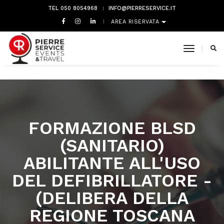
TEL 050 8054968
INFO@PIERRESERVICE.IT
AREA RISERVATA
toggle 
FORMAZIONE BLSD
(SANITARIO)
ABILITANTE ALL'USO
DEL DEFIBRILLATORE -
(DELIBERA DELLA
REGIONE TOSCANA