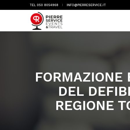
TEL 050 8054968
INFO@PIERRESERVICE.IT
FORMAZIONE B
DEL DEFIB
REGIONE T