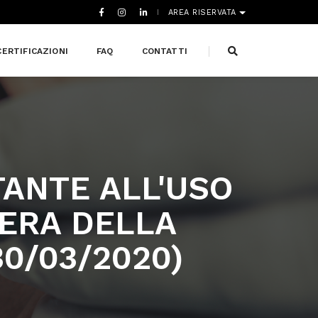
AREA RISERVATA
CERTIFICAZIONI
FAQ
CONTATTI
TANTE ALL'USO
BERA DELLA
0/03/2020)