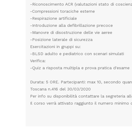
-Riconoscimento ACR (valutazioni stato di coscienza,
-Compressioni toraciche esterne
-Respirazione artificiale
-Introduzione alla defibrillazione precoce
-Manovre di disostruzione delle vie aeree
-Posizione laterale di sicurezza
Esercitazioni in gruppi su:
-BLSD adulto e pediatrico con scenari simulati
Verifica:
-Quiz a risposta multipla e prova pratica d'esame
Durata: 5 ORE. Partecipanti: max 10, secondo quant
Toscana n.416 del 30/03/2020
Per info su disponibilità contattare la segreteria 
Il corso verrà attivato raggiunto il numero minimo d