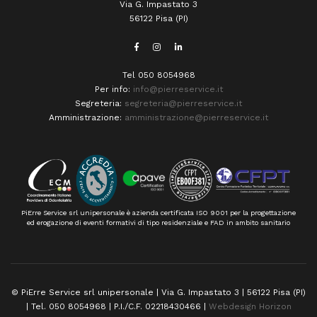
Via G. Impastato 3
56122 Pisa (PI)
Tel 050 8054968
Per info:
info@pierreservice.it
Segreteria:
segreteria@pierreservice.it
Amministrazione:
amministrazione@pierreservice.it
PiErre Service srl unipersonale è azienda certificata ISO 9001 per la progettazione
ed erogazione di eventi formativi di tipo residenziale e FAD in ambito sanitario
© PiErre Service srl unipersonale | Via G. Impastato 3 | 56122 Pisa (PI)
| Tel. 050 8054968 | P.I./C.F. 02218430466 |
Webdesign Horizon