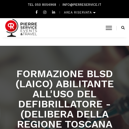
TEL 050 8054968
INFO@PIERRESERVICE.IT
AREA RISERVATA
toggle 
FORMAZIONE BLSD
(LAICO) ABILITANTE
ALL'USO DEL
DEFIBRILLATORE -
(DELIBERA DELLA
REGIONE TOSCANA