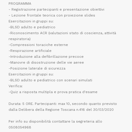
PROGRAMMA
- Registrazione partecipanti e presentazione obiettivi
- Lezione frontale teorica con proiezione slides
Esercitazioni in gruppi su:
-BLSD adulto e pediatrico
-Riconoscimento ACR (valutazioni stato di coscienza, attività
respiratoria)
-Compressioni toraciche esterne
-Respirazione artificiale
-Introduzione alla defibrillazione precoce
-Manovre di disostruzione delle vie aeree
-Posizione laterale di sicurezza
Esercitazioni in gruppi su:
-BLSD adulto e pediatrico con scenari simulati
Verifica:
-Quiz a risposta multipla e prova pratica d'esame
Durata: 5 ORE. Partecipanti: max 10, secondo quanto previsto
dalla Delibera della Regione Toscana n.416 del 30/03/2020
Per info su disponibilità contattare la segreteria allo
0508054968