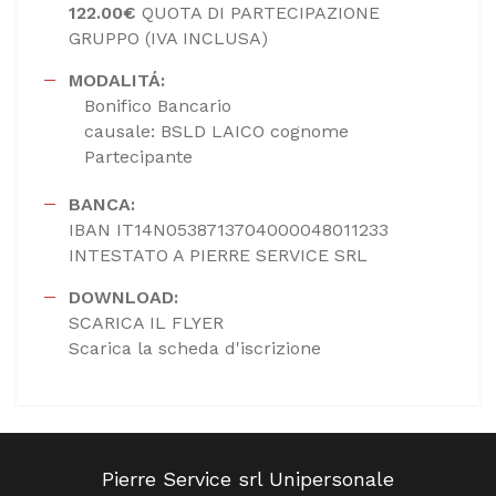
122.00€
QUOTA DI PARTECIPAZIONE
GRUPPO (IVA INCLUSA)
MODALITÁ:
Bonifico Bancario
causale: BSLD LAICO cognome
Partecipante
BANCA:
IBAN IT14N0538713704000048011233
INTESTATO A PIERRE SERVICE SRL
DOWNLOAD:
SCARICA IL FLYER
Scarica la scheda d'iscrizione
Pierre Service srl Unipersonale