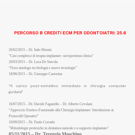
PERCORSO B
CREDITI ECM PER ODONTOIATRI: 25.6
26/02/2015 – Dr. Italo Menini
"Casi complessi di terapia implantare: un'esperienza clinica”
26/03/2015 – Dr. Luca De Stavola
“Osso autologo tra biologia e nuove tecnologie”
18/06/2015 – Dr. Giuseppe Castorina
“Il carico post-estrattivo immediato in chirurgia computer
guidata”
16/07/2015 – Dr. Davide Faganello – Dr. Alberto Cevolani
“Approccio Estetico-Funzionale alla Chirurgia Implantare: Introduzione ai
Protocolli Operativi”
10/09/2015 – Dr. Paolo Corrado
"Metodologie protesiche in dentatura naturale e a supporto implantare"
05/11/2015 – Dr. Terenzio Moschino