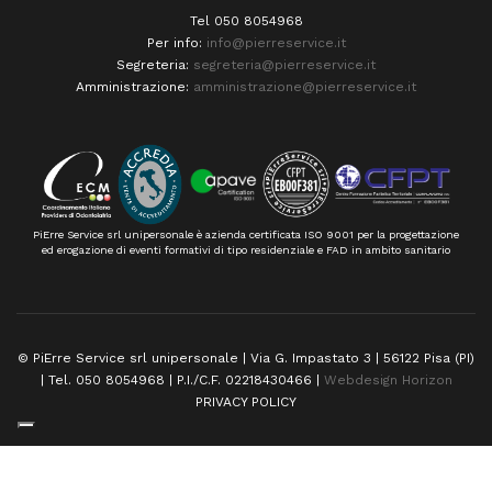
Tel 050 8054968
Per info:
info@pierreservice.it
Segreteria:
segreteria@pierreservice.it
Amministrazione:
amministrazione@pierreservice.it
PiErre Service srl unipersonale è azienda certificata ISO 9001 per la progettazione
ed erogazione di eventi formativi di tipo residenziale e FAD in ambito sanitario
© PiErre Service srl unipersonale | Via G. Impastato 3 | 56122 Pisa (PI)
| Tel. 050 8054968 | P.I./C.F. 02218430466 |
Webdesign Horizon
PRIVACY POLICY