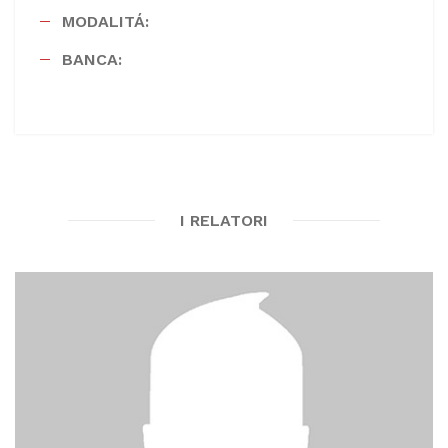
MODALITÁ:
BANCA:
I RELATORI