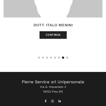
DOTT. ITALO MENINI
CONTINUA
Pierre Service srl Unipersonale
Via G. Impastato 3
56122 Pisa (PI)