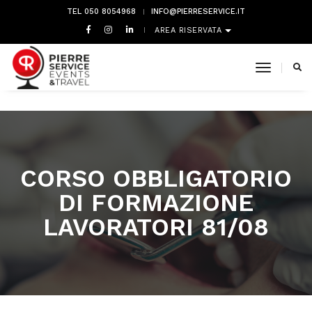
TEL 050 8054968
INFO@PIERRESERVICE.IT
AREA RISERVATA
toggle 
CORSO OBBLIGATORIO
DI FORMAZIONE
LAVORATORI 81/08