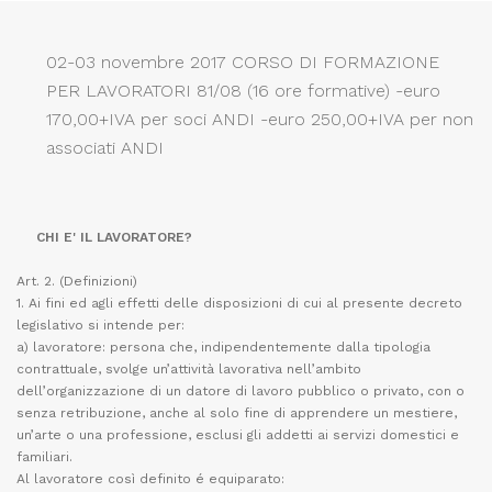
02-03 novembre 2017 CORSO DI FORMAZIONE
PER LAVORATORI 81/08 (16 ore formative) -euro
170,00+IVA per soci ANDI -euro 250,00+IVA per non
associati ANDI
CHI E' IL LAVORATORE?
Art. 2. (Definizioni)
1. Ai fini ed agli effetti delle disposizioni di cui al presente decreto
legislativo si intende per:
a) lavoratore: persona che, indipendentemente dalla tipologia
contrattuale, svolge un’attività lavorativa nell’ambito
dell’organizzazione di un datore di lavoro pubblico o privato, con o
senza retribuzione, anche al solo fine di apprendere un mestiere,
un’arte o una professione, esclusi gli addetti ai servizi domestici e
familiari.
Al lavoratore così definito é equiparato: