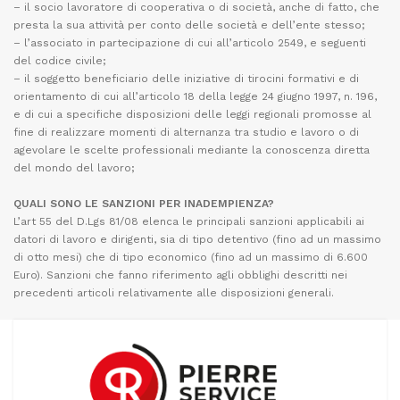
– il socio lavoratore di cooperativa o di società, anche di fatto, che
presta la sua attività per conto delle società e dell’ente stesso;
– l’associato in partecipazione di cui all’articolo 2549, e seguenti
del codice civile;
– il soggetto beneficiario delle iniziative di tirocini formativi e di
orientamento di cui all’articolo 18 della legge 24 giugno 1997, n. 196,
e di cui a specifiche disposizioni delle leggi regionali promosse al
fine di realizzare momenti di alternanza tra studio e lavoro o di
agevolare le scelte professionali mediante la conoscenza diretta
del mondo del lavoro;
QUALI SONO LE SANZIONI PER INADEMPIENZA?
L’art 55 del D.Lgs 81/08 elenca le principali sanzioni applicabili ai
datori di lavoro e dirigenti, sia di tipo detentivo (fino ad un massimo
di otto mesi) che di tipo economico (fino ad un massimo di 6.600
Euro). Sanzioni che fanno riferimento agli obblighi descritti nei
precedenti articoli relativamente alle disposizioni generali.