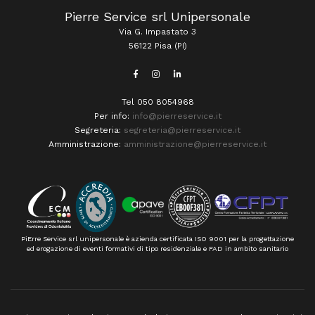
Pierre Service srl Unipersonale
Via G. Impastato 3
56122 Pisa (PI)
Tel 050 8054968
Per info:
info@pierreservice.it
Segreteria:
segreteria@pierreservice.it
Amministrazione:
amministrazione@pierreservice.it
PiErre Service srl unipersonale è azienda certificata ISO 9001 per la progettazione
ed erogazione di eventi formativi di tipo residenziale e FAD in ambito sanitario