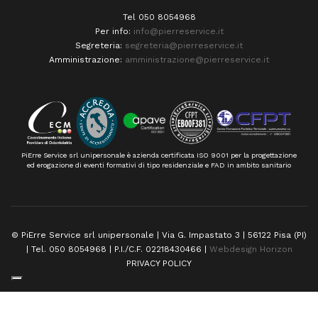
Tel 050 8054968
Per info:
info@pierreservice.it
Segreteria:
segreteria@pierreservice.it
Amministrazione:
amministrazione@pierreservice.it
PiErre Service srl unipersonale è azienda certificata ISO 9001 per la progettazione
ed erogazione di eventi formativi di tipo residenziale e FAD in ambito sanitario
© PiErre Service srl unipersonale | Via G. Impastato 3 | 56122 Pisa (PI)
| Tel. 050 8054968 | P.I./C.F. 02218430466 |
Webdesign Horizon
PRIVACY POLICY