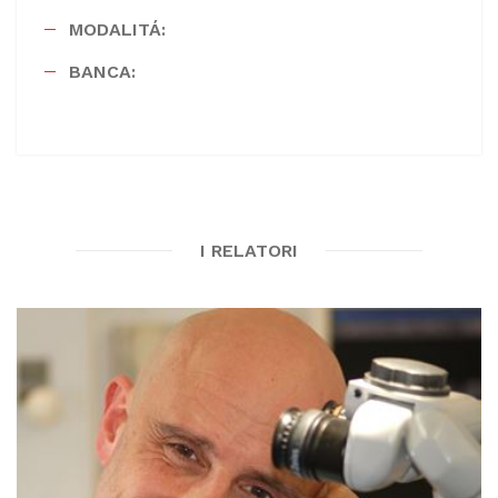
MODALITÁ:
BANCA:
I RELATORI