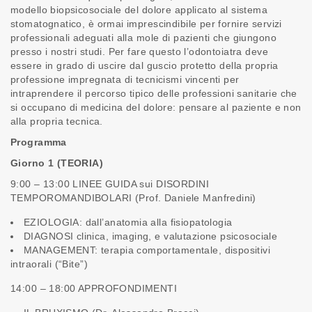
modello biopsicosociale del dolore applicato al sistema
stomatognatico, è ormai imprescindibile per fornire servizi
professionali adeguati alla mole di pazienti che giungono
presso i nostri studi. Per fare questo l’odontoiatra deve
essere in grado di uscire dal guscio protetto della propria
professione impregnata di tecnicismi vincenti per
intraprendere il percorso tipico delle professioni sanitarie che
si occupano di medicina del dolore: pensare al paziente e non
alla propria tecnica.
Programma
Giorno 1 (TEORIA)
9:00 – 13:00 LINEE GUIDA sui DISORDINI
TEMPOROMANDIBOLARI (Prof. Daniele Manfredini)
EZIOLOGIA: dall’anatomia alla fisiopatologia
DIAGNOSI clinica, imaging, e valutazione psicosociale
MANAGEMENT: terapia comportamentale, dispositivi
intraorali (“Bite”)
14:00 – 18:00 APPROFONDIMENTI