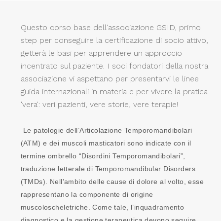
Questo corso base dell'associazione GSID, primo
step per conseguire la certificazione di socio attivo,
getterà le basi per apprendere un approccio
incentrato sul paziente. I soci fondatori della nostra
associazione vi aspettano per presentarvi le linee
guida internazionali in materia e per vivere la pratica
'vera': veri pazienti, vere storie, vere terapie!
Le patologie dell’Articolazione Temporomandibolari
(ATM) e dei muscoli masticatori sono indicate con il
termine ombrello “Disordini Temporomandibolari”,
traduzione letterale di Temporomandibular Disorders
(TMDs). Nell’ambito delle cause di dolore al volto, esse
rappresentano la componente di origine
muscoloscheletriche. Come tale, l’inquadramento
diagnostico e la gestione terapeutica devono seguire