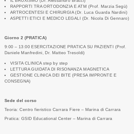
IL BRUXISMO (Dr. Alessandro Bracci)
RAPPORTI TRA ORTODONZIA E ATM (Prof. Marzia Segù)
ARTROCENTESI E CHIRURGIA (Dr. Luca Guarda Nardini)
ASPETTI ETICI E MEDICO LEGALI (Dr. Nicola Di Gennaro)
Giorno 2 (PRATICA)
9:00 – 13:00 ESERCITAZIONE PRATICA SU PAZIENTI (Prof.
Daniele Manfredini, Dr. Matteo Tresoldi)
VISITA CLINICA step by step
LETTURA GUIDATA DI RISONANZA MAGNETICA
GESTIONE CLINICA DEI BITE (PRESA IMPRONTE E
CONSEGNA)
Sede del corso
Teoria: Centro fieristico Carrara Fiere – Marina di Carrara
Pratica: GSID Educational Center – Marina di Carrara