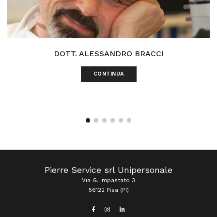
DOTT. ALESSANDRO BRACCI
CONTINUA
Pierre Service srl Unipersonale
Via G. Impastato 3
56122 Pisa (PI)