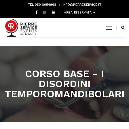
TEL 050 8054968
INFO@PIERRESERVICE.IT
AREA RISERVATA
toggle 
CORSO BASE - I
DISORDINI
TEMPOROMANDIBOLARI