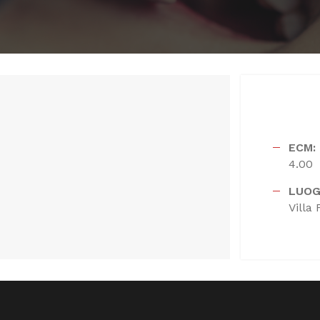
ECM:
4.00
LUOG
Villa 