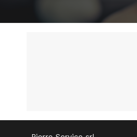
Pierre Service srl