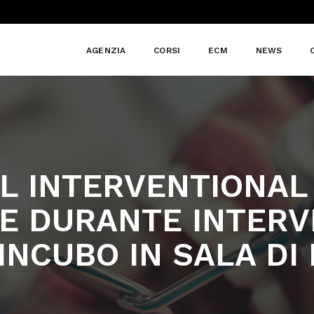
AGENZIA
CORSI
ECM
NEWS
AL INTERVENTIONAL
 DURANTE INTERVE
INCUBO IN SALA D