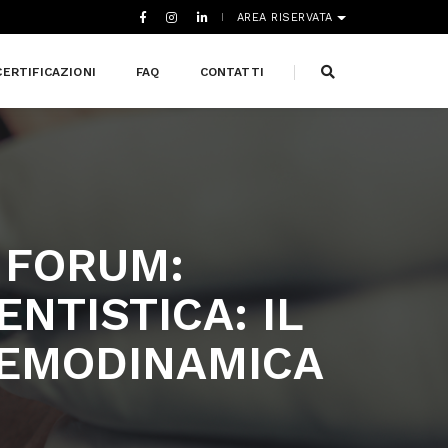
AREA RISERVATA
CERTIFICAZIONI
FAQ
CONTATTI
 FORUM:
NTISTICA: IL
I EMODINAMICA