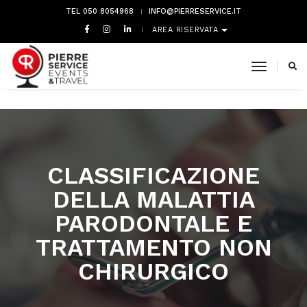
TEL 050 8054968
INFO@PIERRESERVICE.IT
AREA RISERVATA
toggle 
CLASSIFICAZIONE
DELLA MALATTIA
PARODONTALE E
TRATTAMENTO NON
CHIRURGICO