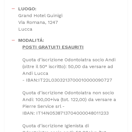
LUOGO:
Grand Hotel Guinigi
Via Romana, 1247
Lucca
MODALITÁ:
POSTI GRATUITI ESAURITI
Quota d'iscrizione Odontoiatra socio Andi
(oltre il 50° iscritto): 50,00 da versare ad
Andi Lucca
- IBAN:IT22L0303213700010000090727
Quota d'iscrizione Odontoiatra non socio
Andi: 100,00+iva (tot. 122,00) da versare a
Pierre Service srl -
IBAN: IT14N0538713704000048011233
Quota d'iscrizione Igienista di