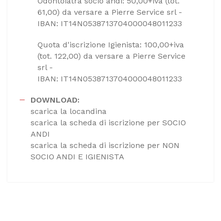
Odontoiatra socio andi: 50,00+iva (tot.
61,00) da versare a Pierre Service srl -
IBAN: IT14N0538713704000048011233
Quota d'iscrizione Igienista: 100,00+iva
(tot. 122,00) da versare a Pierre Service
srl -
IBAN: IT14N0538713704000048011233
DOWNLOAD:
scarica la locandina
scarica la scheda di iscrizione per SOCIO
ANDI
scarica la scheda di iscrizione per NON
SOCIO ANDI E IGIENISTA