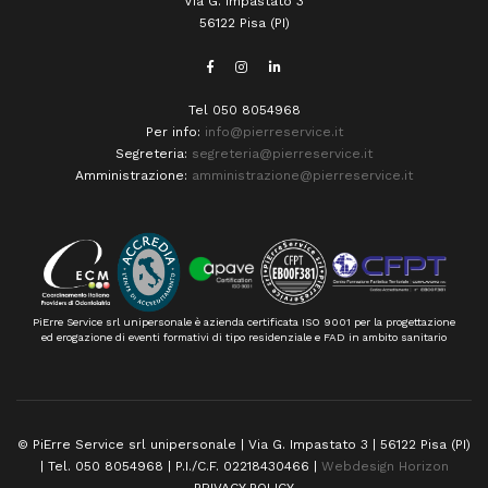
Via G. Impastato 3
56122 Pisa (PI)
Tel 050 8054968
Per info:
info@pierreservice.it
Segreteria:
segreteria@pierreservice.it
Amministrazione:
amministrazione@pierreservice.it
PiErre Service srl unipersonale è azienda certificata ISO 9001 per la progettazione
ed erogazione di eventi formativi di tipo residenziale e FAD in ambito sanitario
© PiErre Service srl unipersonale | Via G. Impastato 3 | 56122 Pisa (PI)
| Tel. 050 8054968 | P.I./C.F. 02218430466 |
Webdesign Horizon
PRIVACY POLICY