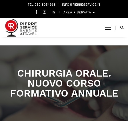
TEL 050 8054968
INFO@PIERRESERVICE.IT
AREA RISERVATA
toggle 
CHIRURGIA ORALE.
NUOVO CORSO
FORMATIVO ANNUALE