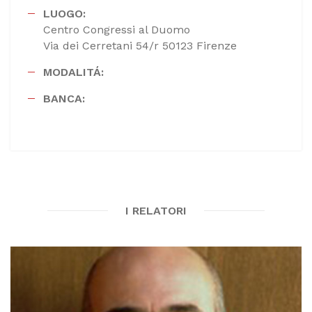
LUOGO:
Centro Congressi al Duomo
Via dei Cerretani 54/r 50123 Firenze
MODALITÁ:
BANCA:
I RELATORI