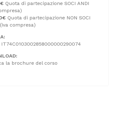
0€
Quota di partecipazione SOCI ANDI
compresa)
00€
Quota di partecipazione NON SOCI
(iva compresa)
A:
 IT74C0103002858000000290074
NLOAD:
ca la brochure del corso