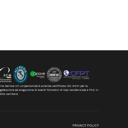
rre Service srl unipersonale è azienda certificata ISO 9001 per la
gettazione ed erogazione di eventi formativi di tipo residenziale e FAD in
bito sanitario
n
PRIVACY POLICY