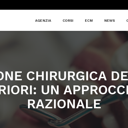
AGENZIA
CORSI
ECM
NEWS
NE CHIRURGICA DE
ERIORI: UN APPROC
RAZIONALE