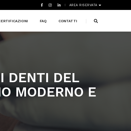
AREA RISERVATA
CERTIFICAZIONI
FAQ
CONTATTI
I DENTI DEL
CIO MODERNO E