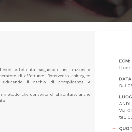
ECM:
Il co
nferiori effettuata seguendo una razionale
peratore di effettuare l’intervento chirurgico
DATA
, riducendo il rischio di complicanze e
Dal 0
 un metodo che consenta di affrontare, anche
LUOG
nto.
ANDI 
Via C
tel. 
QUOT