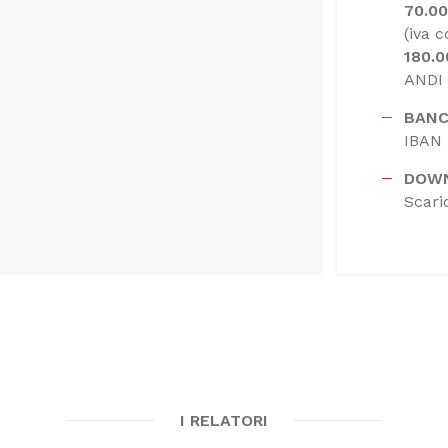
70.0
(iva 
180.
ANDI 
BANC
IBAN
DOW
Scari
I RELATORI