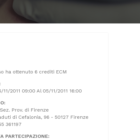
rso ha ottenuto 6 crediti ECM
:
5/11/2011 09:00 Al 05/11/2011 16:00
O:
Sez. Prov. di Firenze
aduti di Cefalonia, 96 - 50127 Firenze
055 361197
A PARTECIPAZIONE: