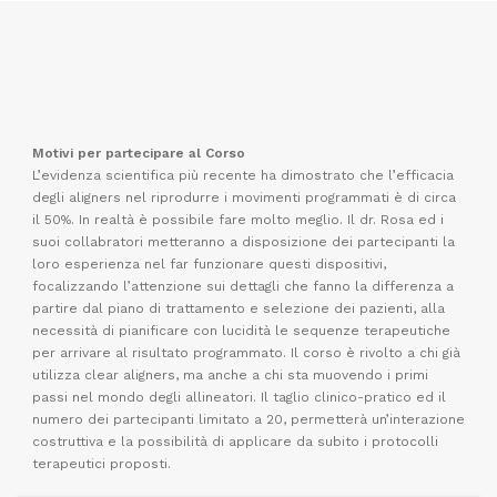
Motivi per partecipare al Corso
L’evidenza scientifica più recente ha dimostrato che l’efficacia
degli aligners nel riprodurre i movimenti programmati è di circa
il 50%. In realtà è possibile fare molto meglio. Il dr. Rosa ed i
suoi collabratori metteranno a disposizione dei partecipanti la
loro esperienza nel far funzionare questi dispositivi,
focalizzando l’attenzione sui dettagli che fanno la differenza a
partire dal piano di trattamento e selezione dei pazienti, alla
necessità di pianificare con lucidità le sequenze terapeutiche
per arrivare al risultato programmato. Il corso è rivolto a chi già
utilizza clear aligners, ma anche a chi sta muovendo i primi
passi nel mondo degli allineatori. Il taglio clinico-pratico ed il
numero dei partecipanti limitato a 20, permetterà un’interazione
costruttiva e la possibilità di applicare da subito i protocolli
terapeutici proposti.