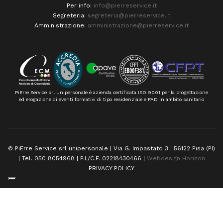
Per info:
info@pierreservice.it
Segreteria:
segreteria@pierreservice.it
Amministrazione:
amministrazione@pierreservice.it
PiErre Service srl unipersonale è azienda certificata ISO 9001 per la progettazione
ed erogazione di eventi formativi di tipo residenziale e FAD in ambito sanitario
© PiErre Service srl unipersonale | Via G. Impastato 3 | 56122 Pisa (PI)
| Tel. 050 8054968 | P.I./C.F. 02218430466 |
Webdesign Horizon
PRIVACY POLICY