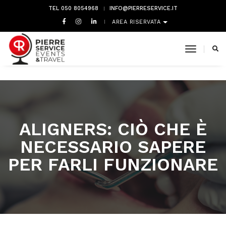
TEL 050 8054968
INFO@PIERRESERVICE.IT
AREA RISERVATA
toggle 
ALIGNERS: CIÒ CHE È
NECESSARIO SAPERE
PER FARLI FUNZIONARE