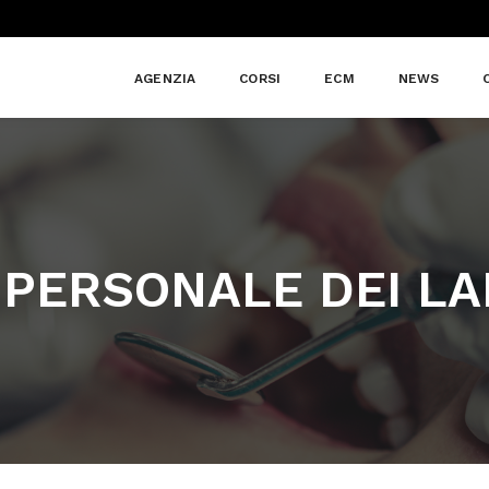
AGENZIA
CORSI
ECM
NEWS
 PERSONALE DEI L