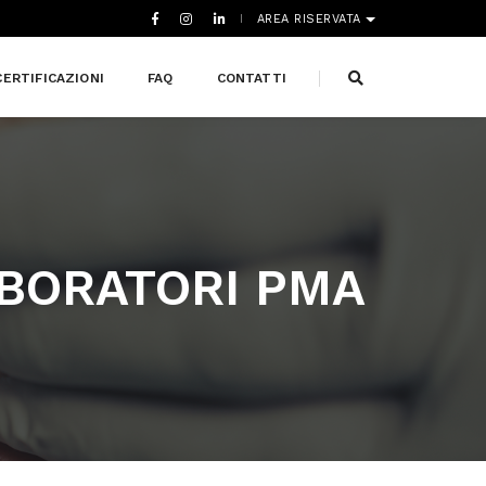
AREA RISERVATA
CERTIFICAZIONI
FAQ
CONTATTI
ABORATORI PMA