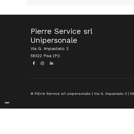
Pierre Service srl
Unipersonale
Via G. Impastato 3
56122 Pisa (PI)
© PiErre Service srl unipersonale | Via G. Impastato 3 | 56