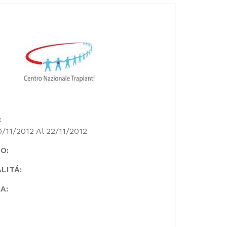
:
0/11/2012 Al 22/11/2012
O:
LITÁ:
A: