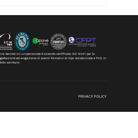
rre Service srl unipersonale è azienda certificata ISO 9001 per la
gettazione ed erogazione di eventi formativi di tipo residenziale e FAD in
bito sanitario
n
PRIVACY POLICY